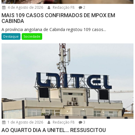
4 de Agosto de 2026
Redacção F8
2
MAIS 109 CASOS CONFIRMADOS DE MPOX EM
CABINDA
A província angolana de Cabinda registou 109 casos...
Destaque
Sociedade
1 de Agosto de 2026
Redacção F8
3
AO QUARTO DIA A UNITEL… RESSUSCITOU