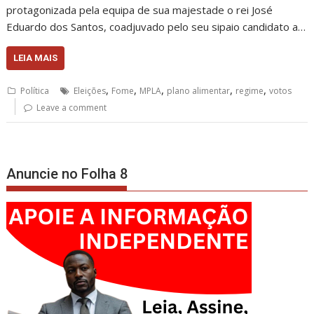
protagonizada pela equipa de sua majestade o rei José
Eduardo dos Santos, coadjuvado pelo seu sipaio candidato a…
LEIA MAIS
,
,
,
,
,
Política
Eleições
Fome
MPLA
plano alimentar
regime
votos
Leave a comment
Anuncie no Folha 8