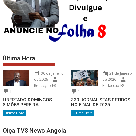
Última Hora
30 de Janeiro
21 de Janeiro
de 2026
de 2026
Redacção F8
Redacção F8
1
1
LIBERTADO DOMINGOS
330 JORNALISTAS DETIDOS
SIMÕES PEREIRA
NO FINAL DE 2025
Última Hora
Última Hora
Oiça TV8 News Angola