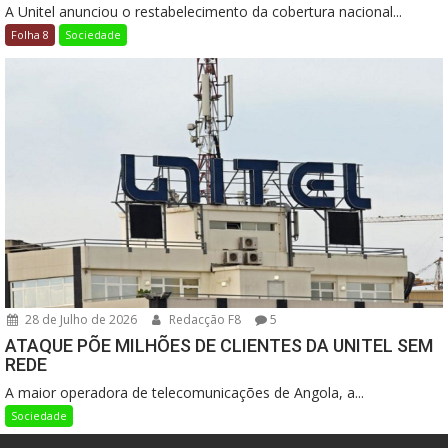
A Unitel anunciou o restabelecimento da cobertura nacional...
Folha 8
Sociedade
28 de Julho de 2026
Redacção F8
5
ATAQUE PÕE MILHÕES DE CLIENTES DA UNITEL SEM
REDE
A maior operadora de telecomunicações de Angola, a...
Sociedade