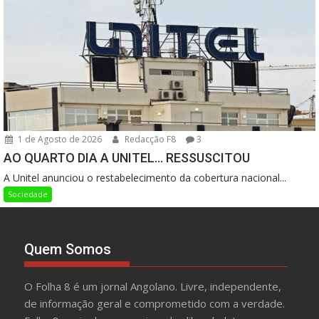
1 de Agosto de 2026
Redacção F8
3
AO QUARTO DIA A UNITEL… RESSUSCITOU
A Unitel anunciou o restabelecimento da cobertura nacional...
Sociedade
Quem Somos
O Folha 8 é um jornal Angolano. Livre, independente,
de informação geral e comprometido com a verdade.