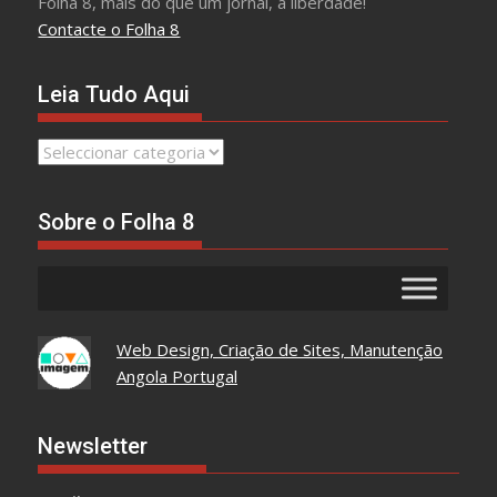
Folha 8, mais do que um jornal, a liberdade!
Contacte o Folha 8
Leia Tudo Aqui
Leia
Tudo
Aqui
Sobre o Folha 8
Web Design, Criação de Sites, Manutenção
Angola Portugal
Newsletter