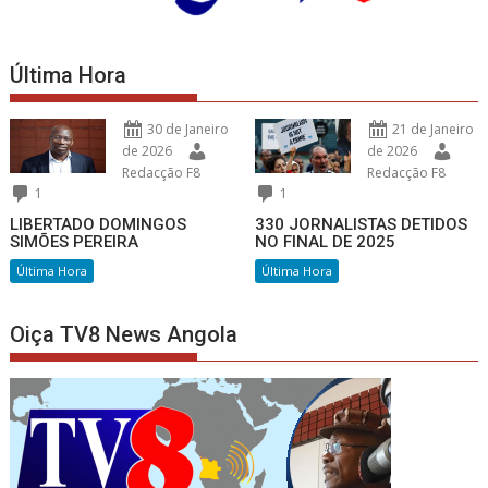
Última Hora
30 de Janeiro
21 de Janeiro
de 2026
de 2026
Redacção F8
Redacção F8
1
1
LIBERTADO DOMINGOS
330 JORNALISTAS DETIDOS
SIMÕES PEREIRA
NO FINAL DE 2025
Última Hora
Última Hora
Oiça TV8 News Angola