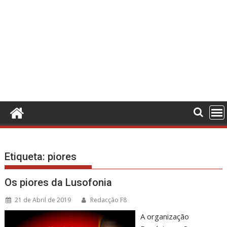
Etiqueta:
piores
Os piores da Lusofonia
21 de Abril de 2019
Redacção F8
A organização