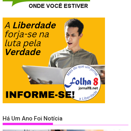
Há Um Ano Foi Notícia