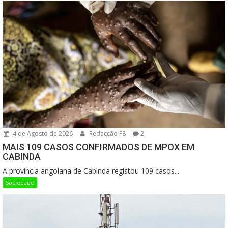
4 de Agosto de 2026
Redacção F8
2
MAIS 109 CASOS CONFIRMADOS DE MPOX EM
CABINDA
A província angolana de Cabinda registou 109 casos...
Sociedade