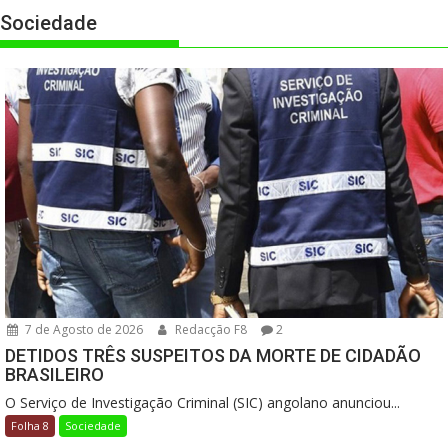
Sociedade
7 de Agosto de 2026
Redacção F8
2
DETIDOS TRÊS SUSPEITOS DA MORTE DE CIDADÃO
BRASILEIRO
O Serviço de Investigação Criminal (SIC) angolano anunciou...
Folha 8
Sociedade