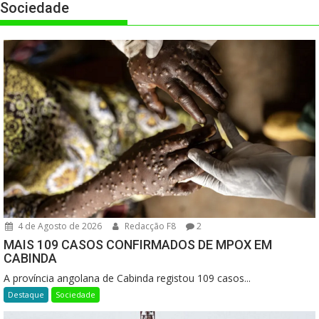
Sociedade
4 de Agosto de 2026
Redacção F8
2
MAIS 109 CASOS CONFIRMADOS DE MPOX EM
CABINDA
A província angolana de Cabinda registou 109 casos...
Destaque
Sociedade