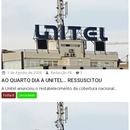
1 de Agosto de 2026
Redacção F8
3
AO QUARTO DIA A UNITEL… RESSUSCITOU
A Unitel anunciou o restabelecimento da cobertura nacional...
Folha 8
Sociedade