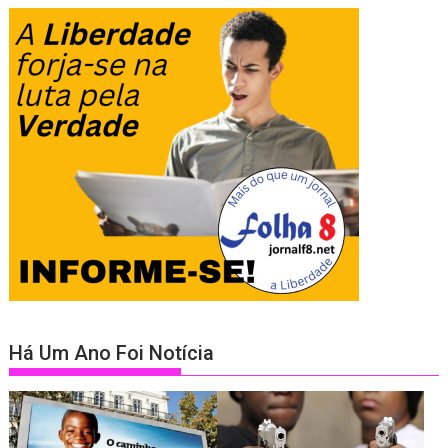
Há Um Ano Foi Notícia