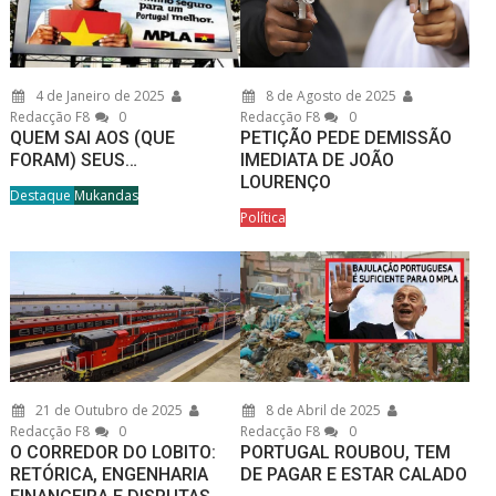
4 de Janeiro de 2025
8 de Agosto de 2025
Redacção F8
0
Redacção F8
0
QUEM SAI AOS (QUE
PETIÇÃO PEDE DEMISSÃO
FORAM) SEUS…
IMEDIATA DE JOÃO
LOURENÇO
Destaque
Mukandas
Política
21 de Outubro de 2025
8 de Abril de 2025
Redacção F8
0
Redacção F8
0
O CORREDOR DO LOBITO:
PORTUGAL ROUBOU, TEM
RETÓRICA, ENGENHARIA
DE PAGAR E ESTAR CALADO