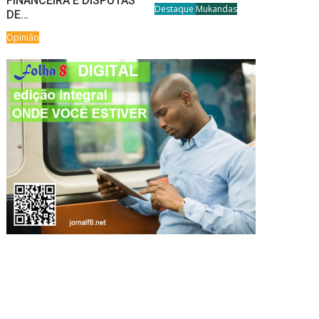
FINANCEIRA E DISPUTAS
Destaque
Mukandas
DE…
Opinião