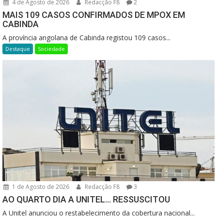
4 de Agosto de 2026
Redacção F8
2
MAIS 109 CASOS CONFIRMADOS DE MPOX EM
CABINDA
A província angolana de Cabinda registou 109 casos...
Destaque
Sociedade
1 de Agosto de 2026
Redacção F8
3
AO QUARTO DIA A UNITEL… RESSUSCITOU
A Unitel anunciou o restabelecimento da cobertura nacional...