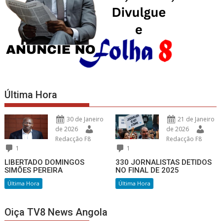
Última Hora
30 de Janeiro
21 de Janeiro
de 2026
de 2026
Redacção F8
Redacção F8
1
1
LIBERTADO DOMINGOS
330 JORNALISTAS DETIDOS
SIMÕES PEREIRA
NO FINAL DE 2025
Última Hora
Última Hora
Oiça TV8 News Angola