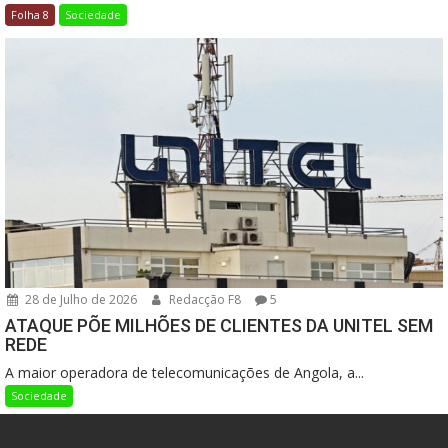
Folha 8
Sociedade
28 de Julho de 2026
Redacção F8
5
ATAQUE PÕE MILHÕES DE CLIENTES DA UNITEL SEM
REDE
A maior operadora de telecomunicações de Angola, a...
Sociedade