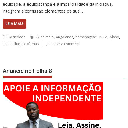
equidade, a equidistância e a imparcialidade da iniciativa,
integram a comissão elementos da sua…
LEIA MAIS
,
,
,
,
,
Sociedade
27 de maio
angolanos
homenagear
MPLA
plano
,
Reconciliação
vítimas
Leave a comment
Anuncie no Folha 8