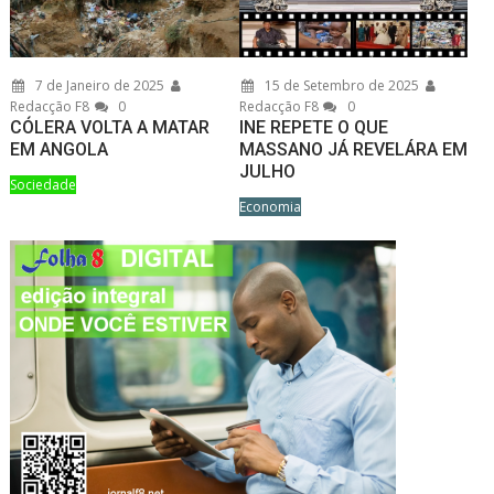
7 de Janeiro de 2025
15 de Setembro de 2025
Redacção F8
0
Redacção F8
0
CÓLERA VOLTA A MATAR
INE REPETE O QUE
EM ANGOLA
MASSANO JÁ REVELÁRA EM
JULHO
Sociedade
Economia