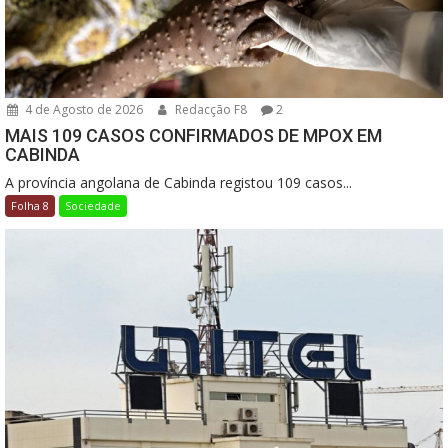
4 de Agosto de 2026
Redacção F8
2
MAIS 109 CASOS CONFIRMADOS DE MPOX EM
CABINDA
A província angolana de Cabinda registou 109 casos...
Folha 8
Sociedade