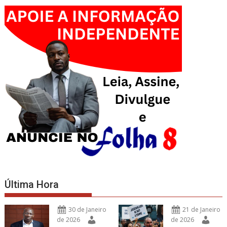
Última Hora
30 de Janeiro
21 de Janeiro
de 2026
de 2026