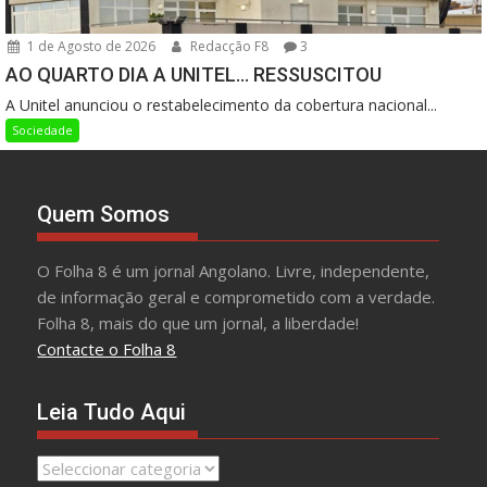
1 de Agosto de 2026
Redacção F8
3
AO QUARTO DIA A UNITEL… RESSUSCITOU
A Unitel anunciou o restabelecimento da cobertura nacional...
Sociedade
Quem Somos
O Folha 8 é um jornal Angolano. Livre, independente,
de informação geral e comprometido com a verdade.
Folha 8, mais do que um jornal, a liberdade!
Contacte o Folha 8
Leia Tudo Aqui
Leia