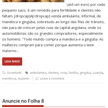
(até um euro) por cada
pequeno saco, é um remédio para fertilidade e clientes não
faltam. [dropcap]A[/dropcap] venda ambulante, informal, de
mandioca e ginguba, sobretudo ao longo das filas de trânsito,
não para de crescer pelas ruas da capital angolana, onde os
automobilistas são os grandes compradores, especialmente
os homens. “Todo mundo compra a mandioca e a ginguba. As
mulheres compram para comer porque aumenta o leite
materno.…
LEIA MAIS
,
,
,
,
,
,
Sociedade
ambulantes
clientes
crise
família
ginguba
Luanda
,
mandioca
sustento
Leave a comment
Anuncie no Folha 8