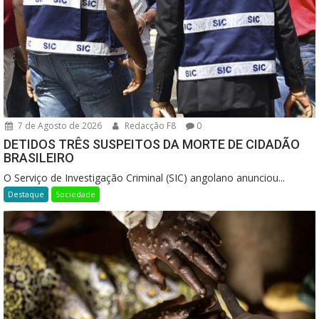
7 de Agosto de 2026
Redacção F8
0
DETIDOS TRÊS SUSPEITOS DA MORTE DE CIDADÃO
BRASILEIRO
O Serviço de Investigação Criminal (SIC) angolano anunciou...
Destaque
Sociedade