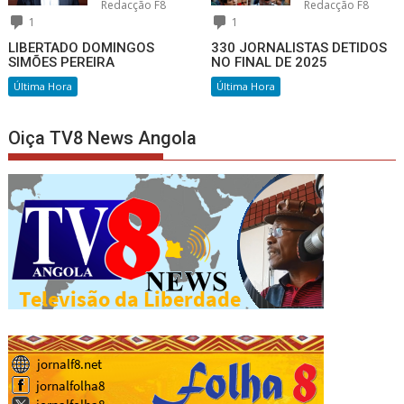
Redacção F8
Redacção F8
1
1
LIBERTADO DOMINGOS
330 JORNALISTAS DETIDOS
SIMÕES PEREIRA
NO FINAL DE 2025
Última Hora
Última Hora
Oiça TV8 News Angola