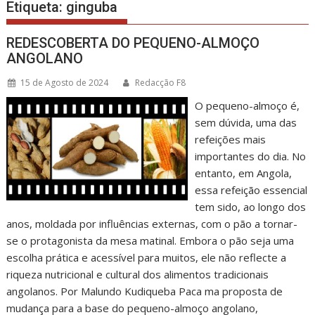
Etiqueta:
ginguba
REDESCOBERTA DO PEQUENO-ALMOÇO
ANGOLANO
15 de Agosto de 2024
Redacção F8
O pequeno-almoço é,
sem dúvida, uma das
refeições mais
importantes do dia. No
entanto, em Angola,
essa refeição essencial
tem sido, ao longo dos
anos, moldada por influências externas, com o pão a tornar-
se o protagonista da mesa matinal. Embora o pão seja uma
escolha prática e acessível para muitos, ele não reflecte a
riqueza nutricional e cultural dos alimentos tradicionais
angolanos. Por Malundo Kudiqueba Paca ma proposta de
mudança para a base do pequeno-almoço angolano,