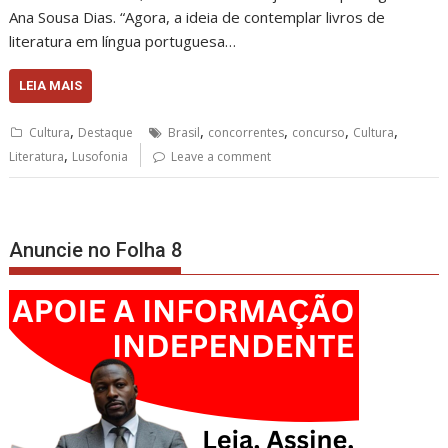
Ana Sousa Dias. “Agora, a ideia de contemplar livros de
literatura em língua portuguesa…
LEIA MAIS
,
,
,
,
,
Cultura
Destaque
Brasil
concorrentes
concurso
Cultura
,
Literatura
Lusofonia
Leave a comment
Anuncie no Folha 8