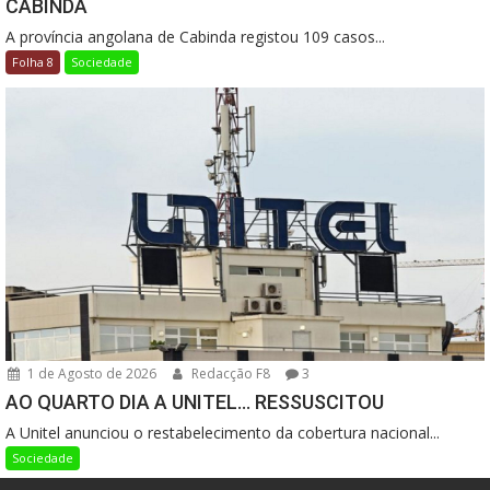
CABINDA
A província angolana de Cabinda registou 109 casos...
Folha 8
Sociedade
1 de Agosto de 2026
Redacção F8
3
AO QUARTO DIA A UNITEL… RESSUSCITOU
A Unitel anunciou o restabelecimento da cobertura nacional...
Sociedade