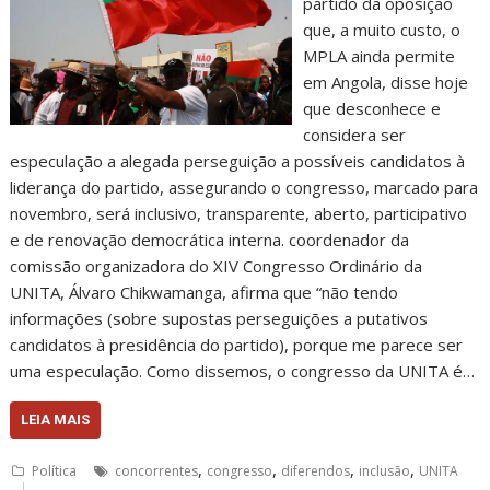
partido da oposição
que, a muito custo, o
MPLA ainda permite
em Angola, disse hoje
que desconhece e
considera ser
especulação a alegada perseguição a possíveis candidatos à
liderança do partido, assegurando o congresso, marcado para
novembro, será inclusivo, transparente, aberto, participativo
e de renovação democrática interna. coordenador da
comissão organizadora do XIV Congresso Ordinário da
UNITA, Álvaro Chikwamanga, afirma que “não tendo
informações (sobre supostas perseguições a putativos
candidatos à presidência do partido), porque me parece ser
uma especulação. Como dissemos, o congresso da UNITA é…
LEIA MAIS
,
,
,
,
Política
concorrentes
congresso
diferendos
inclusão
UNITA