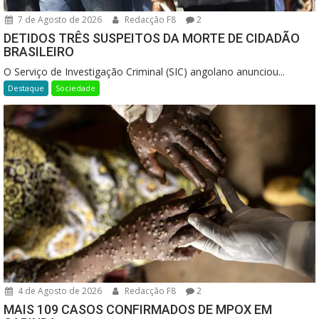
7 de Agosto de 2026
Redacção F8
2
DETIDOS TRÊS SUSPEITOS DA MORTE DE CIDADÃO
BRASILEIRO
O Serviço de Investigação Criminal (SIC) angolano anunciou...
Destaque
Sociedade
4 de Agosto de 2026
Redacção F8
2
MAIS 109 CASOS CONFIRMADOS DE MPOX EM