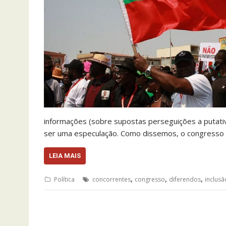
informações (sobre supostas perseguições a putati
ser uma especulação. Como dissemos, o congresso
LEIA MAIS
,
,
,
Política
concorrentes
congresso
diferendos
inclusã