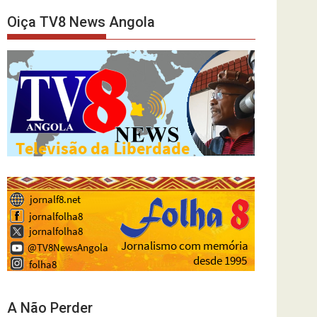
Oiça TV8 News Angola
A Não Perder