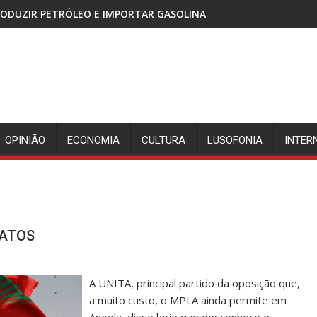
 IMPORTAR GASOLINA
CABINDA, TERRITÓRIO SEM PAZ
OPINIÃO
ECONOMIA
CULTURA
LUSOFONIA
INTER
DATOS
A UNITA, principal partido da oposição que,
a muito custo, o MPLA ainda permite em