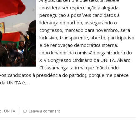
Angola, disse hoje que desconhece e
considera ser especulação a alegada
perseguição a possíveis candidatos à
liderança do partido, assegurando o
congresso, marcado para novembro, será
inclusivo, transparente, aberto, participativo
e de renovação democrática interna.
coordenador da comissão organizadora do
XIV Congresso Ordinário da UNITA, Álvaro
Chikwamanga, afirma que “não tendo
vos candidatos à presidência do partido), porque me parece
 da UNITA é…
,
o
UNITA
Leave a comment