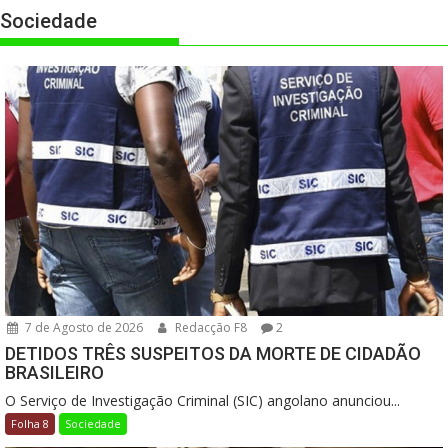
Sociedade
7 de Agosto de 2026
Redacção F8
2
DETIDOS TRÊS SUSPEITOS DA MORTE DE CIDADÃO
BRASILEIRO
O Serviço de Investigação Criminal (SIC) angolano anunciou...
Folha 8
Sociedade