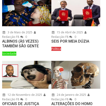
3 de Maio de 2025
15 de Abril de 2025
Redacção F8
0
Redacção F8
0
ALBINOS (ÀS VEZES)
SEIS POR MEIA DÚZIA
TAMBÉM SÃO GENTE
Política
Sociedade
12 de Novembro de 2025
24 de Janeiro de 2025
Redacção F8
0
Redacção F8
0
OFICIAIS DE JUSTIÇA
ALTERAÇÕES DO HOMO