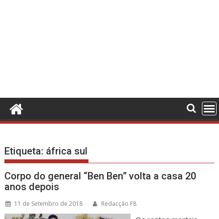
Etiqueta:
áfrica sul
Corpo do general “Ben Ben” volta a casa 20
anos depois
11 de Setembro de 2018
Redacção F8