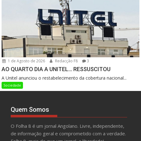
1 de Agosto de 2026
Redacção F8
3
AO QUARTO DIA A UNITEL… RESSUSCITOU
A Unitel anunciou o restabelecimento da cobertura nacional...
Sociedade
Quem Somos
O Folha 8 é um jornal Angolano. Livre, independente,
de informação geral e comprometido com a verdade.