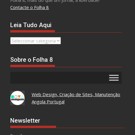
Folha 8, mais do que um jornal, a liberdade!
Contacte o Folha 8
Leia Tudo Aqui
Leia
Tudo
Aqui
Sobre o Folha 8
Web Design, Criação de Sites, Manutenção
Angola Portugal
Newsletter