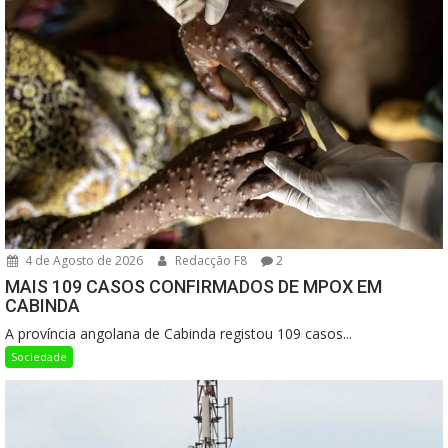
4 de Agosto de 2026
Redacção F8
2
MAIS 109 CASOS CONFIRMADOS DE MPOX EM
CABINDA
A província angolana de Cabinda registou 109 casos...
Sociedade