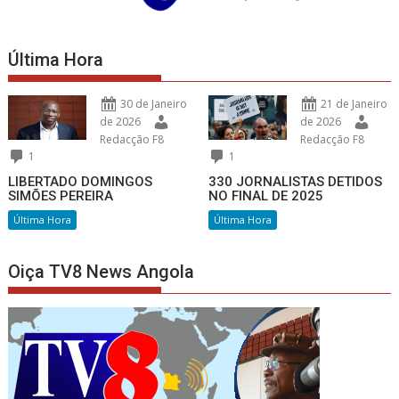
Última Hora
30 de Janeiro
21 de Janeiro
de 2026
de 2026
Redacção F8
Redacção F8
1
1
LIBERTADO DOMINGOS
330 JORNALISTAS DETIDOS
SIMÕES PEREIRA
NO FINAL DE 2025
Última Hora
Última Hora
Oiça TV8 News Angola