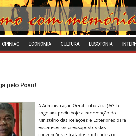
OPINIÃO
ECONOMIA
CULTURA
LUSOFONIA
INTER
ga pelo Povo!
A Administração Geral Tributária (AGT)
angolana pediu hoje a intervenção do
Ministério das Relações e Exteriores para
esclarecer os pressupostos das
convenções e tratados ratificados por