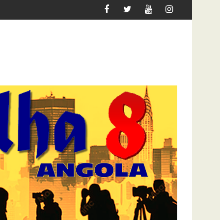
UER MIGRAR
ATAQUE À UNITEL AINDA AFECTA A VIDA 