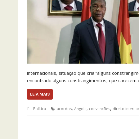
internacionais, situação que cria “alguns constrangi
encontrado alguns constrangimentos, que carecem d
LEIA MAIS
,
,
,
Política
acordos
Angola
convenções
direito interna