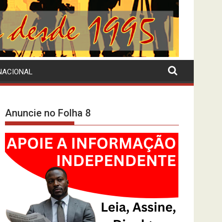
NACIONAL
Anuncie no Folha 8