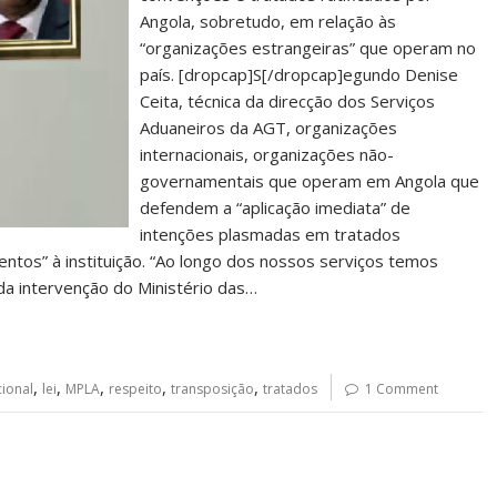
Angola, sobretudo, em relação às
“organizações estrangeiras” que operam no
país. [dropcap]S[/dropcap]egundo Denise
Ceita, técnica da direcção dos Serviços
Aduaneiros da AGT, organizações
internacionais, organizações não-
governamentais que operam em Angola que
defendem a “aplicação imediata” de
intenções plasmadas em tratados
mentos” à instituição. “Ao longo dos nossos serviços temos
a intervenção do Ministério das…
,
,
,
,
,
cional
lei
MPLA
respeito
transposição
tratados
1 Comment