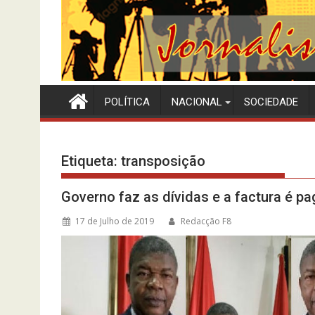
POLÍTICA
NACIONAL
SOCIEDADE
Etiqueta:
transposição
Governo faz as dívidas e a factura é pa
17 de Julho de 2019
Redacção F8