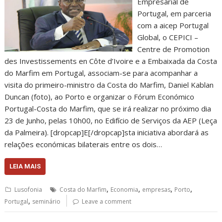
Empresarial de
Portugal, em parceria
com a aicep Portugal
Global, o CEPICI –
Centre de Promotion
des Investissements en Côte d’Ivoire e a Embaixada da Costa
do Marfim em Portugal, associam-se para acompanhar a
visita do primeiro-ministro da Costa do Marfim, Daniel Kablan
Duncan (foto), ao Porto e organizar o Fórum Económico
Portugal-Costa do Marfim, que se irá realizar no próximo dia
23 de Junho, pelas 10h00, no Edifício de Serviços da AEP (Leça
da Palmeira). [dropcap]E[/dropcap]sta iniciativa abordará as
relações económicas bilaterais entre os dois…
LEIA MAIS
,
,
,
,
Lusofonia
Costa do Marfim
Economia
empresas
Porto
,
Portugal
seminário
Leave a comment