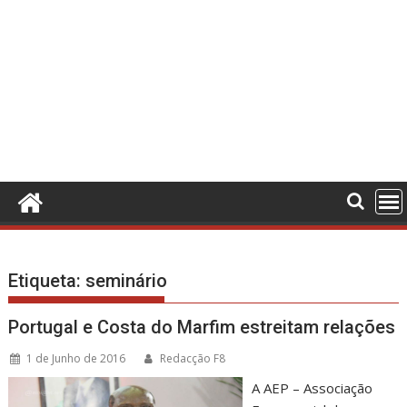
Etiqueta:
seminário
Portugal e Costa do Marfim estreitam relações
1 de Junho de 2016
Redacção F8
A AEP – Associação