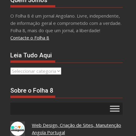
O Folha 8 é um jornal Angolano. Livre, independente,
de informação geral e comprometido com a verdade.
Folha 8, mais do que um jornal, a liberdade!
Contacte o Folha 8
Leia Tudo Aqui
Leia
Tudo
Aqui
Sobre o Folha 8
Web Design, Criação de Sites, Manutenção
Angola Portugal