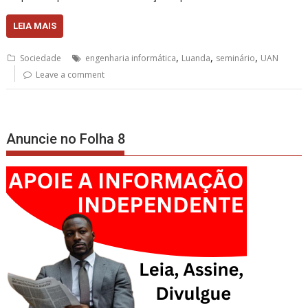
LEIA MAIS
,
,
,
Sociedade
engenharia informática
Luanda
seminário
UAN
Leave a comment
Anuncie no Folha 8