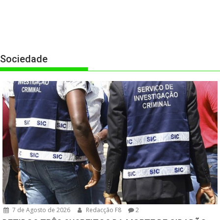
Sociedade
7 de Agosto de 2026
Redacção F8
2