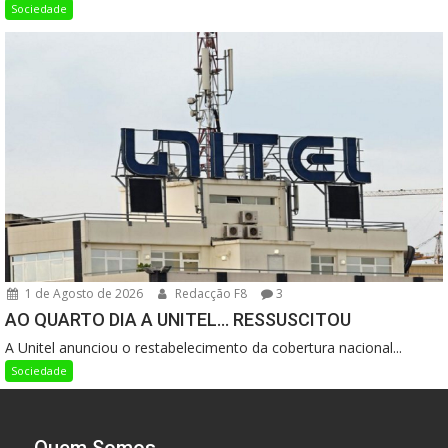
Sociedade
1 de Agosto de 2026
Redacção F8
3
AO QUARTO DIA A UNITEL… RESSUSCITOU
A Unitel anunciou o restabelecimento da cobertura nacional...
Sociedade
Quem Somos