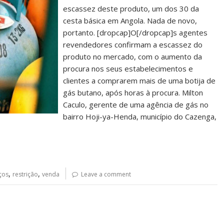
escassez deste produto, um dos 30 da
cesta básica em Angola. Nada de novo,
portanto. [dropcap]O[/dropcap]s agentes
revendedores confirmam a escassez do
produto no mercado, com o aumento da
procura nos seus estabelecimentos e
clientes a comprarem mais de uma botija de
gás butano, após horas à procura. Milton
Caculo, gerente de uma agência de gás no
bairro Hoji-ya-Henda, município do Cazenga,
,
,
ços
restrição
venda
Leave a comment