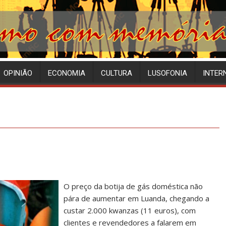
OPINIÃO
ECONOMIA
CULTURA
LUSOFONIA
INTER
O preço da botija de gás doméstica não
pára de aumentar em Luanda, chegando a
custar 2.000 kwanzas (11 euros), com
clientes e revendedores a falarem em