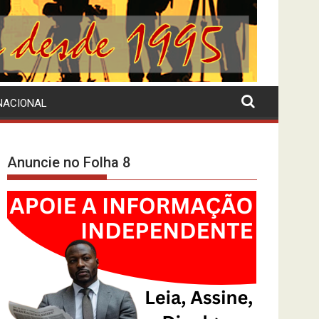
NACIONAL
Anuncie no Folha 8