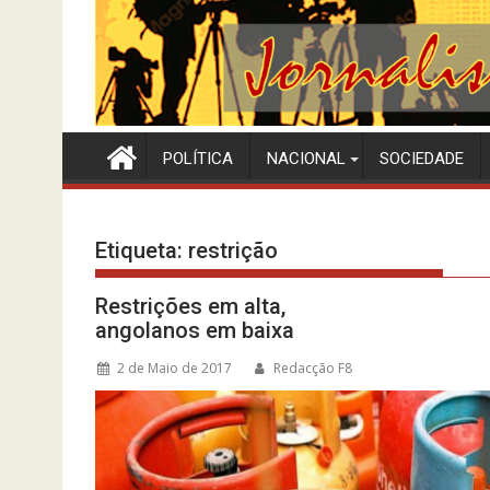
POLÍTICA
NACIONAL
SOCIEDADE
Etiqueta:
restrição
Restrições em alta,
angolanos em baixa
2 de Maio de 2017
Redacção F8