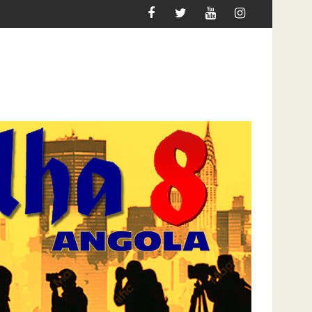
MIGRAR
ATAQUE À UNITEL AINDA AFECTA A VIDA DOS 