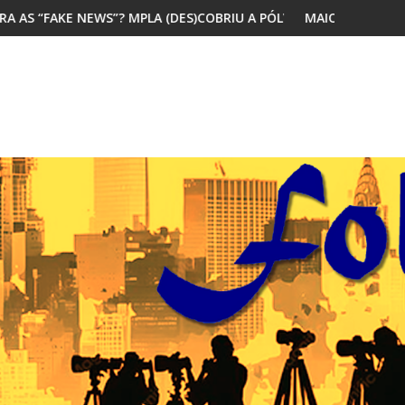
A (DES)COBRIU A PÓLVORA
MAIORIA DOS JOVENS AFRICANOS QUER 