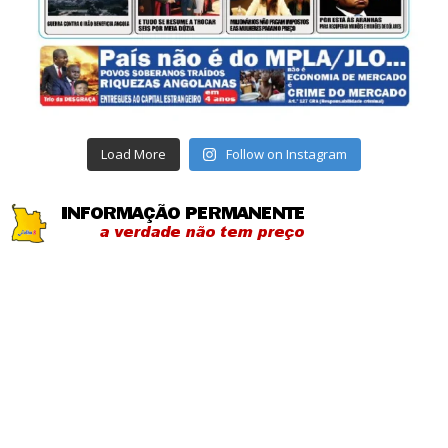
Load More
Follow on Instagram