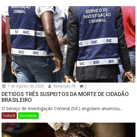
7 de Agosto de 2026
Redacção F8
2
DETIDOS TRÊS SUSPEITOS DA MORTE DE CIDADÃO
BRASILEIRO
O Serviço de Investigação Criminal (SIC) angolano anunciou...
Folha 8
Sociedade