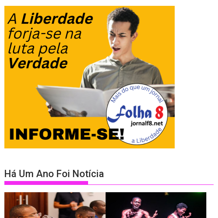
Há Um Ano Foi Notícia