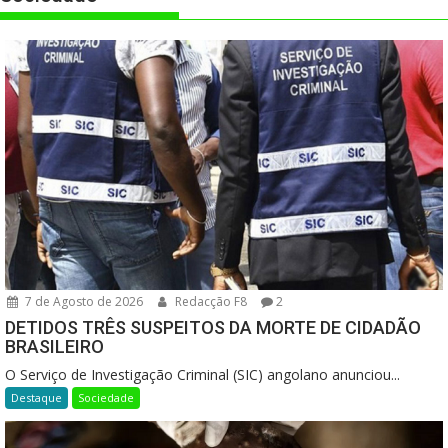
7 de Agosto de 2026
Redacção F8
2
DETIDOS TRÊS SUSPEITOS DA MORTE DE CIDADÃO
BRASILEIRO
O Serviço de Investigação Criminal (SIC) angolano anunciou...
Destaque
Sociedade