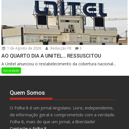
1 de Agosto de 2026
Redacção F8
3
AO QUARTO DIA A UNITEL… RESSUSCITOU
A Unitel anunciou o restabelecimento da cobertura nacional...
Sociedade
Quem Somos
O Folha 8 é um jornal Angolano. Livre, independente,
de informação geral e comprometido com a verdade.
Folha 8, mais do que um jornal, a liberdade!
Contacte o Folha 8