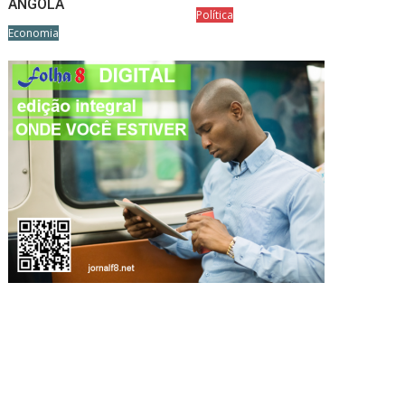
ANGOLA
Política
Economia