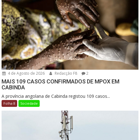
4 de Agosto de 2026
Redacção F8
2
MAIS 109 CASOS CONFIRMADOS DE MPOX EM
CABINDA
A província angolana de Cabinda registou 109 casos...
Folha 8
Sociedade