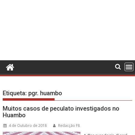
Etiqueta:
pgr. huambo
Muitos casos de peculato investigados no
Huambo
4 de Outubro de 2018
Redacção F8