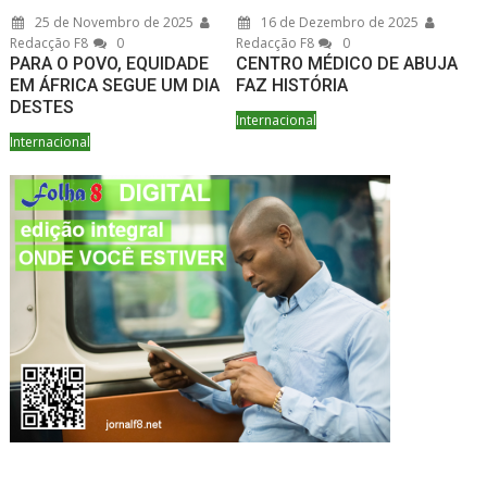
25 de Novembro de 2025
16 de Dezembro de 2025
Redacção F8
0
Redacção F8
0
PARA O POVO, EQUIDADE
CENTRO MÉDICO DE ABUJA
EM ÁFRICA SEGUE UM DIA
FAZ HISTÓRIA
DESTES
Internacional
Internacional