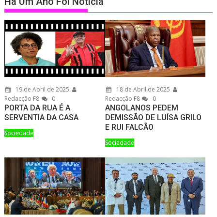
Há Um Ano Foi Notícia
19 de Abril de 2025
18 de Abril de 2025
Redacção F8
0
Redacção F8
0
PORTA DA RUA É A
ANGOLANOS PEDEM
SERVENTIA DA CASA
DEMISSÃO DE LUÍSA GRILO
E RUI FALCÃO
Sociedade
Sociedade