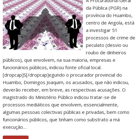
A Procuradoria-Geral
da Pública (PGR) na
província do Huambo,
centro de Angola, está
a investigar 51
processos de crime de
peculato (desvio ou
roubo de dinheiros
públicos), que envolvem, na sua maioria, empresas e
funcionários públicos, indicou fonte oficial local.
[dropcap]S[/dropcap]egundo o procurador provincial do
Huambo, Domingos Joaquim, os acusados, que não indicou,
deverão receber, em breve, as respectivas acusações. O
magistrado do Ministério Público indicou tratar-se de
processos mediáticos que envolvem, essencialmente,
algumas pessoas colectivas públicas e privadas, bem como
funcionários públicos, que tinham como substrato a má
execução…