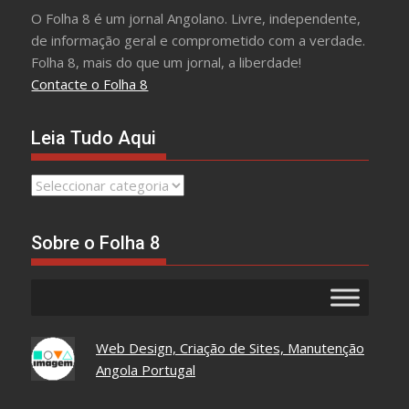
O Folha 8 é um jornal Angolano. Livre, independente,
de informação geral e comprometido com a verdade.
Folha 8, mais do que um jornal, a liberdade!
Contacte o Folha 8
Leia Tudo Aqui
Leia
Tudo
Aqui
Sobre o Folha 8
Web Design, Criação de Sites, Manutenção
Angola Portugal