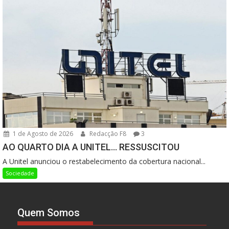
1 de Agosto de 2026
Redacção F8
3
AO QUARTO DIA A UNITEL… RESSUSCITOU
A Unitel anunciou o restabelecimento da cobertura nacional...
Sociedade
Quem Somos