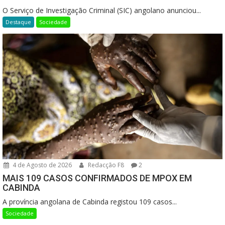
O Serviço de Investigação Criminal (SIC) angolano anunciou...
Destaque
Sociedade
4 de Agosto de 2026
Redacção F8
2
MAIS 109 CASOS CONFIRMADOS DE MPOX EM
CABINDA
A província angolana de Cabinda registou 109 casos...
Sociedade