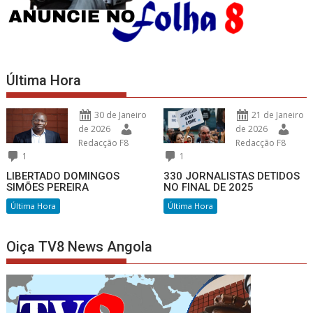
Última Hora
30 de Janeiro
21 de Janeiro
de 2026
de 2026
Redacção F8
Redacção F8
1
1
LIBERTADO DOMINGOS
330 JORNALISTAS DETIDOS
SIMÕES PEREIRA
NO FINAL DE 2025
Última Hora
Última Hora
Oiça TV8 News Angola