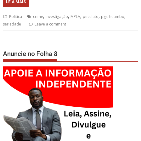
LEIA MAIS
,
,
,
,
,
Política
crime
investigação
MPLA
peculato
pgr. huambo
seriedade
Leave a comment
Anuncie no Folha 8