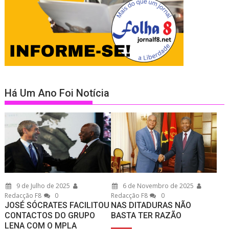
Há Um Ano Foi Notícia
9 de Julho de 2025
6 de Novembro de 2025
Redacção F8
0
Redacção F8
0
JOSÉ SÓCRATES FACILITOU
NAS DITADURAS NÃO
CONTACTOS DO GRUPO
BASTA TER RAZÃO
LENA COM O MPLA