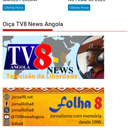
Última Hora
Última Hora
Oiça TV8 News Angola