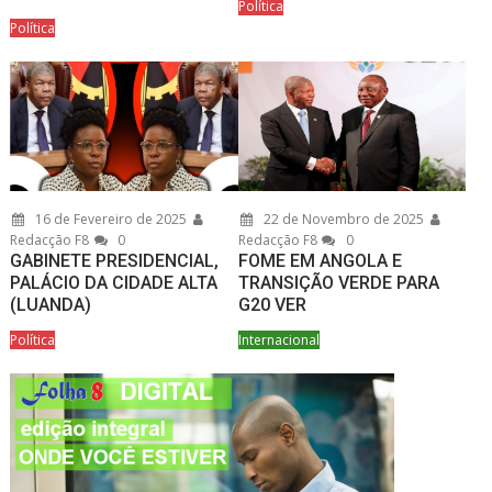
Política
Política
16 de Fevereiro de 2025
22 de Novembro de 2025
Redacção F8
0
Redacção F8
0
GABINETE PRESIDENCIAL,
FOME EM ANGOLA E
PALÁCIO DA CIDADE ALTA
TRANSIÇÃO VERDE PARA
(LUANDA)
G20 VER
Política
Internacional