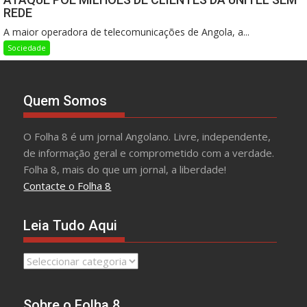
REDE
A maior operadora de telecomunicações de Angola, a...
Sociedade
Quem Somos
O Folha 8 é um jornal Angolano. Livre, independente,
de informação geral e comprometido com a verdade.
Folha 8, mais do que um jornal, a liberdade!
Contacte o Folha 8
Leia Tudo Aqui
Leia
Tudo
Aqui
Sobre o Folha 8