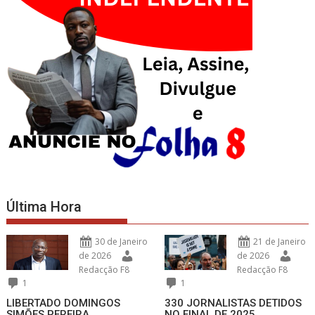
Última Hora
30 de Janeiro
21 de Janeiro
de 2026
de 2026
Redacção F8
Redacção F8
1
1
LIBERTADO DOMINGOS
330 JORNALISTAS DETIDOS
SIMÕES PEREIRA
NO FINAL DE 2025