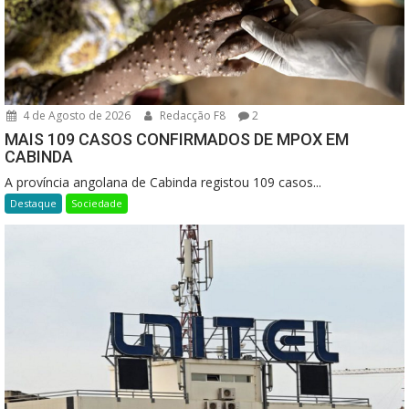
4 de Agosto de 2026
Redacção F8
2
MAIS 109 CASOS CONFIRMADOS DE MPOX EM
CABINDA
A província angolana de Cabinda registou 109 casos...
Destaque
Sociedade