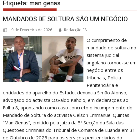
Etiqueta:
man genas
MANDADOS DE SOLTURA SÃO UM NEGÓCIO
19 de Fevereiro de 2026
Redacção F8
O cumprimento de
mandado de soltura no
sistema judicial
angolano tornou-se um
negócio entre os
tribunais, Polícia
Penitenciária e
entidades do aparelho do Estado, denuncia Simão Afonso,
advogado do activista Osvaldo Kaholo, em declarações ao
Folha 8, apontando como caso concreto o incumprimento do
Mandado de Soltura do activista Gelson Emmanuel Quintas
“Man Genas”, emitido pela juíza da 5ª Secção da Sala das
Questões Criminais do Tribunal de Comarca de Luanda em 31
de Outubro de 2025 para os serviços penitenciários do