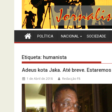
POLÍTICA
NACIONAL
SOCIEDADE
Etiqueta:
humanista
Adeus kota Jaka. Até breve. Estaremos
1 de Abril de 2018
Redacção F8