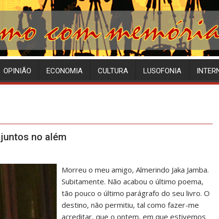
OPINIÃO
ECONOMIA
CULTURA
LUSOFONIA
INTER
 juntos no além
Morreu o meu amigo, Almerindo Jaka Jamba.
Subitamente. Não acabou o último poema,
tão pouco o último parágrafo do seu livro. O
destino, não permitiu, tal como fazer-me
acreditar, que o ontem, em que estivemos