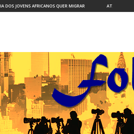
OS QUER MIGRAR
ATAQUE À UNITEL AINDA AFECTA A V