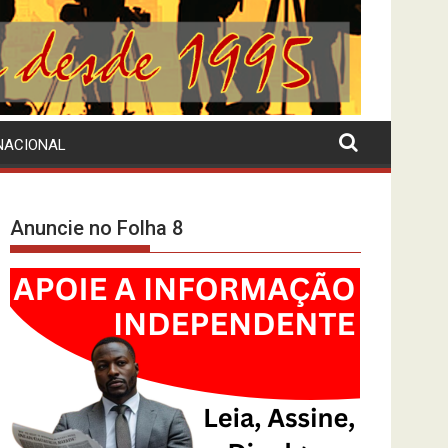
NACIONAL
Anuncie no Folha 8