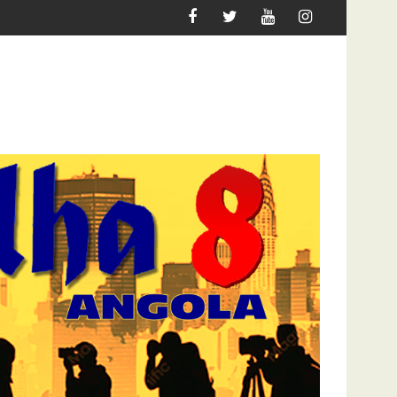
IDA DOS ANGOLANOS
MAIS 109 CASOS CONFIRMADOS DE MPOX EM