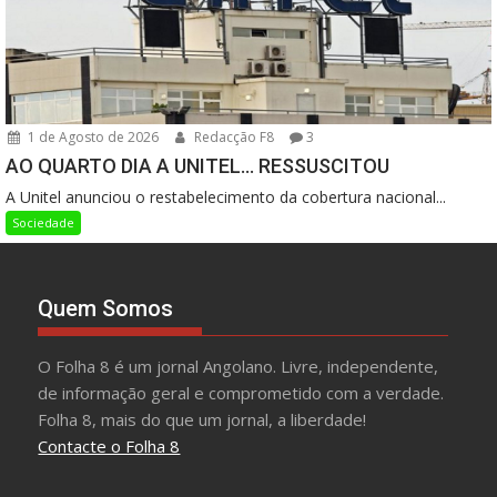
1 de Agosto de 2026
Redacção F8
3
AO QUARTO DIA A UNITEL… RESSUSCITOU
A Unitel anunciou o restabelecimento da cobertura nacional...
Sociedade
Quem Somos
O Folha 8 é um jornal Angolano. Livre, independente,
de informação geral e comprometido com a verdade.
Folha 8, mais do que um jornal, a liberdade!
Contacte o Folha 8