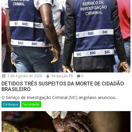
7 de Agosto de 2026
Redacção F8
0
DETIDOS TRÊS SUSPEITOS DA MORTE DE CIDADÃO
BRASILEIRO
O Serviço de Investigação Criminal (SIC) angolano anunciou...
Destaque
Sociedade