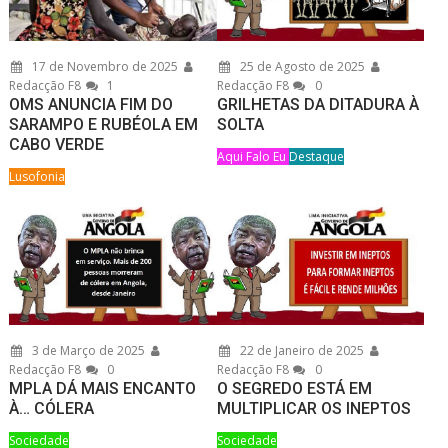
17 de Novembro de 2025
25 de Agosto de 2025
Redacção F8
1
Redacção F8
0
OMS ANUNCIA FIM DO
GRILHETAS DA DITADURA À
SARAMPO E RUBÉOLA EM
SOLTA
CABO VERDE
Aqui Falo Eu
Destaque
Lusofonia
3 de Março de 2025
22 de Janeiro de 2025
Redacção F8
0
Redacção F8
0
MPLA DÁ MAIS ENCANTO
O SEGREDO ESTÁ EM
À… CÓLERA
MULTIPLICAR OS INEPTOS
Sociedade
Sociedade