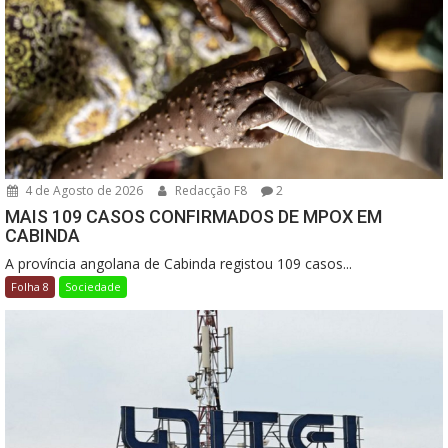
4 de Agosto de 2026
Redacção F8
2
MAIS 109 CASOS CONFIRMADOS DE MPOX EM
CABINDA
A província angolana de Cabinda registou 109 casos...
Folha 8
Sociedade