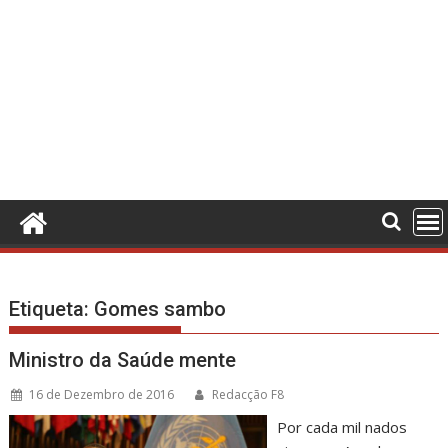
Etiqueta:
Gomes sambo
Ministro da Saúde mente
16 de Dezembro de 2016
Redacção F8
Por cada mil nados