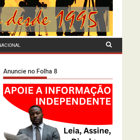
NACIONAL
Anuncie no Folha 8