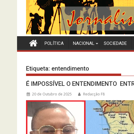
POLÍTICA
NACIONAL
SOCIEDADE
Etiqueta:
entendimento
É IMPOSSÍVEL O ENTENDIMENTO ENTR
20 de Outubro de 2025
Redacção F8