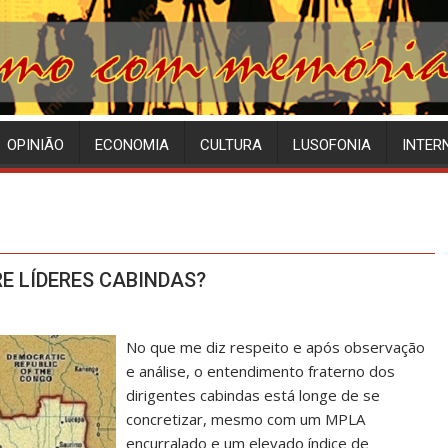
OPINIÃO
ECONOMIA
CULTURA
LUSOFONIA
INTER
E LÍDERES CABINDAS?
No que me diz respeito e após observação
e análise, o entendimento fraterno dos
dirigentes cabindas está longe de se
concretizar, mesmo com um MPLA
encurralado e um elevado índice de