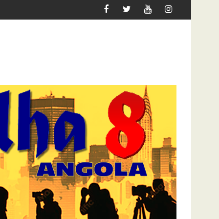
UER MIGRAR
ATAQUE À UNITEL AINDA AFECTA A VIDA 