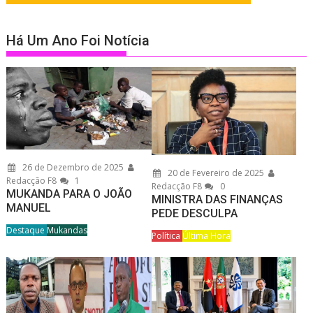
Há Um Ano Foi Notícia
26 de Dezembro de 2025
20 de Fevereiro de 2025
Redacção F8
1
Redacção F8
0
MUKANDA PARA O JOÃO
MINISTRA DAS FINANÇAS
MANUEL
PEDE DESCULPA
Destaque
Mukandas
Política
Última Hora