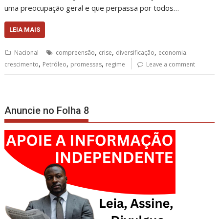
uma preocupação geral e que perpassa por todos…
LEIA MAIS
,
,
,
Nacional
compreensão
crise
diversificação
economia.
,
,
,
crescimento
Petróleo
promessas
regime
Leave a comment
Anuncie no Folha 8