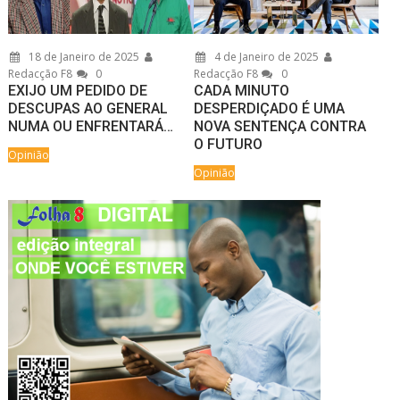
18 de Janeiro de 2025
4 de Janeiro de 2025
Redacção F8
0
Redacção F8
0
EXIJO UM PEDIDO DE
CADA MINUTO
DESCUPAS AO GENERAL
DESPERDIÇADO É UMA
NUMA OU ENFRENTARÁ…
NOVA SENTENÇA CONTRA
O FUTURO
Opinião
Opinião