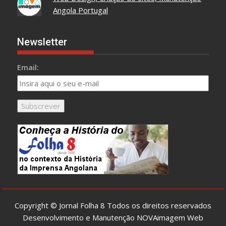
Angola Portugal
Newsletter
Email:
Copyright © Jornal Folha 8 Todos os direitos reservados
Desenvolvimento e Manutenção
NOVAimagem Web