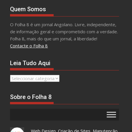
Quem Somos
O Folha 8 é um jornal Angolano. Livre, independente,
de informação geral e comprometido com a verdade.
Folha 8, mais do que um jornal, a liberdade!
Contacte o Folha 8
Leia Tudo Aqui
Leia
Tudo
Aqui
Sobre o Folha 8
Web Design, Criação de Sites, Manutenção