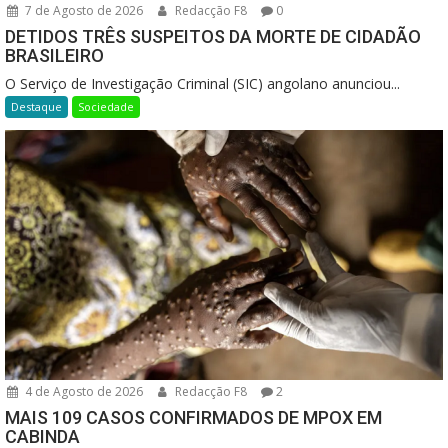
7 de Agosto de 2026
Redacção F8
0
DETIDOS TRÊS SUSPEITOS DA MORTE DE CIDADÃO
BRASILEIRO
O Serviço de Investigação Criminal (SIC) angolano anunciou...
Destaque
Sociedade
4 de Agosto de 2026
Redacção F8
2
MAIS 109 CASOS CONFIRMADOS DE MPOX EM
CABINDA