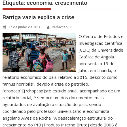
Etiqueta:
economia. crescimento
Barriga vazia explica a crise
27 de Junho de 2016
Redacção F8
O Centro de Estudos e
Investigação Científica
(CEIC) da Universidade
Católica de Angola
apresenta a 19 de
Julho, em Luanda, o
relatório económico do país relativo a 2015, descrito como
“annus horribilis”, devido à crise do petróleo.
[dropcap]E[/dropcap]ste estudo anual, acompanhado de um
relatório social, é sempre um dos documentos mais
aguardados de avaliação à situação do país, sendo
coordenado pelo professor universitário e economista
angolano Alves da Rocha. “A desaceleração estrutural do
crescimento do PIB [Produto Interno Bruto] desde 2008 é