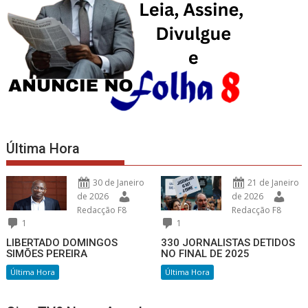
Última Hora
30 de Janeiro
21 de Janeiro
de 2026
de 2026
Redacção F8
Redacção F8
1
1
LIBERTADO DOMINGOS
330 JORNALISTAS DETIDOS
SIMÕES PEREIRA
NO FINAL DE 2025
Última Hora
Última Hora