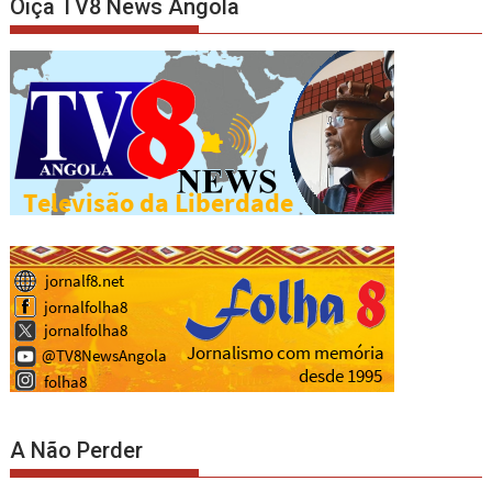
Oiça TV8 News Angola
A Não Perder