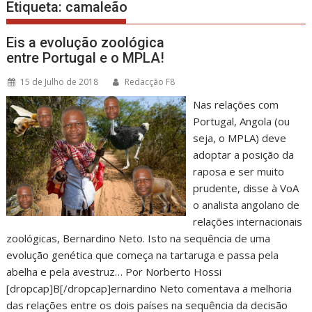
Etiqueta:
camaleão
Eis a evolução zoológica
entre Portugal e o MPLA!
15 de Julho de 2018
Redacção F8
Nas relações com
Portugal, Angola (ou
seja, o MPLA) deve
adoptar a posição da
raposa e ser muito
prudente, disse à VoA
o analista angolano de
relações internacionais
zoológicas, Bernardino Neto. Isto na sequência de uma
evolução genética que começa na tartaruga e passa pela
abelha e pela avestruz… Por Norberto Hossi
[dropcap]B[/dropcap]ernardino Neto comentava a melhoria
das relações entre os dois países na sequência da decisão