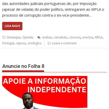
das autoridades judiciais portuguesas de, por imposição
(apesar de velada) do poder político, entregarem ao MPLA o
processo de corrupção contra o ex-vice-presidente…
LEIA MAIS
,
,
,
,
,
,
Destaque
Opinião
análise
camaleão
cócoras
erectos
MPLA
,
,
Portugal
raposa
zoológico
Leave a comment
Anuncie no Folha 8