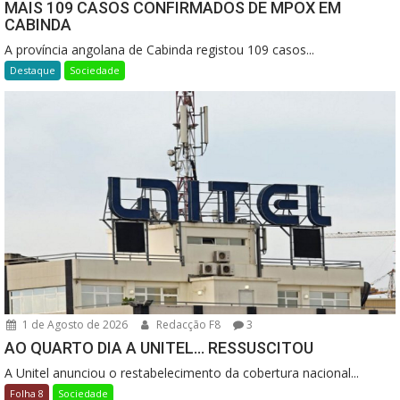
MAIS 109 CASOS CONFIRMADOS DE MPOX EM
CABINDA
A província angolana de Cabinda registou 109 casos...
Destaque
Sociedade
1 de Agosto de 2026
Redacção F8
3
AO QUARTO DIA A UNITEL… RESSUSCITOU
A Unitel anunciou o restabelecimento da cobertura nacional...
Folha 8
Sociedade