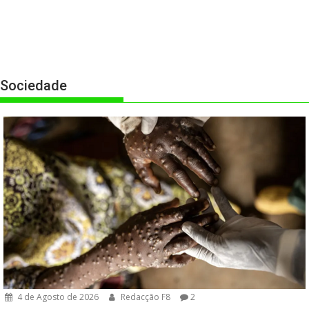
Sociedade
4 de Agosto de 2026
Redacção F8
2