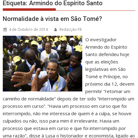
Etiqueta:
Armindo do Espírito Santo
Normalidade à vista em São Tomé?
4 de Outubro de 2014
Redacção F8
O investigador
Armindo do Espírito
Santo defendeu hoje
que as eleições
legislativas em São
Tomé e Príncipe, no
próximo dia 12, devem
permitir “retomar um
caminho de normalidade” depois de ter sido “interrompido um
processo em curso”. “Havia um processo em curso que foi
interrompido, não me interessa de quem é a culpa, se houve
culpados ou não, isso para mim é irrelevante. Havia um
processo que estava em curso e que foi interrompido por
uma razão”, disse à Lusa o historiador e economista, ligado ao