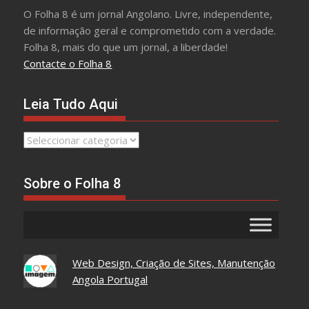
O Folha 8 é um jornal Angolano. Livre, independente,
de informação geral e comprometido com a verdade.
Folha 8, mais do que um jornal, a liberdade!
Contacte o Folha 8
Leia Tudo Aqui
Leia
Tudo
Aqui
Sobre o Folha 8
Web Design, Criação de Sites, Manutenção
Angola Portugal