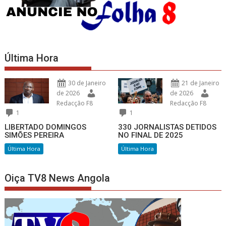
Última Hora
30 de Janeiro
21 de Janeiro
de 2026
de 2026
Redacção F8
Redacção F8
1
1
LIBERTADO DOMINGOS
330 JORNALISTAS DETIDOS
SIMÕES PEREIRA
NO FINAL DE 2025
Última Hora
Última Hora
Oiça TV8 News Angola