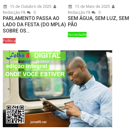
15 de Outubro de 2025
15 de Maio de 2025
Redacção F8
0
Redacção F8
0
PARLAMENTO PASSA AO
SEM ÁGUA, SEM LUZ, SEM
LADO DA FESTA (DO MPLA)
PÃO
SOBRE OS…
Sociedade
Política