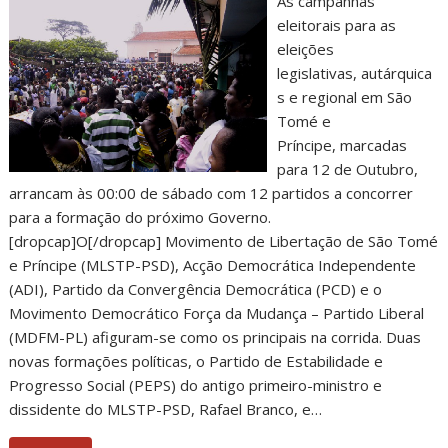
As campanhas
eleitorais para as
eleições
legislativas, autárquica
s e regional em São
Tomé e
Príncipe, marcadas
para 12 de Outubro,
arrancam às 00:00 de sábado com 12 partidos a concorrer
para a formação do próximo Governo.
[dropcap]O[/dropcap] Movimento de Libertação de São Tomé
e Príncipe (MLSTP-PSD), Acção Democrática Independente
(ADI), Partido da Convergência Democrática (PCD) e o
Movimento Democrático Força da Mudança – Partido Liberal
(MDFM-PL) afiguram-se como os principais na corrida. Duas
novas formações políticas, o Partido de Estabilidade e
Progresso Social (PEPS) do antigo primeiro-ministro e
dissidente do MLSTP-PSD, Rafael Branco, e…