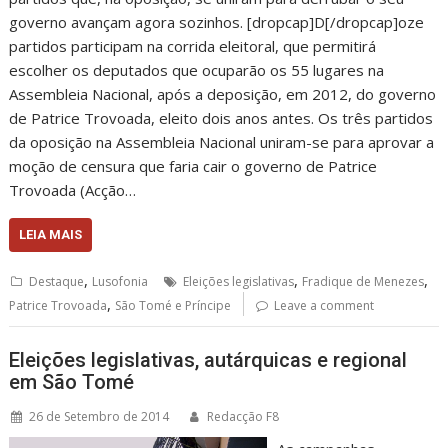
governo avançam agora sozinhos. [dropcap]D[/dropcap]oze
partidos participam na corrida eleitoral, que permitirá
escolher os deputados que ocuparão os 55 lugares na
Assembleia Nacional, após a deposição, em 2012, do governo
de Patrice Trovoada, eleito dois anos antes. Os três partidos
da oposição na Assembleia Nacional uniram-se para aprovar a
moção de censura que faria cair o governo de Patrice
Trovoada (Acção…
LEIA MAIS
,
,
,
Destaque
Lusofonia
Eleições legislativas
Fradique de Menezes
,
Patrice Trovoada
São Tomé e Príncipe
Leave a comment
Eleições legislativas, autárquicas e regional
em São Tomé
26 de Setembro de 2014
Redacção F8