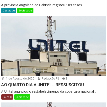
A província angolana de Cabinda registou 109 casos...
Destaque
Sociedade
1 de Agosto de 2026
Redacção F8
3
AO QUARTO DIA A UNITEL… RESSUSCITOU
A Unitel anunciou o restabelecimento da cobertura nacional...
Folha 8
Sociedade