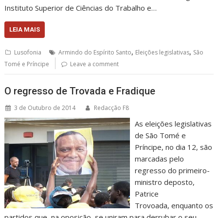
Instituto Superior de Ciências do Trabalho e…
LEIA MAIS
,
,
Lusofonia
Armindo do Espírito Santo
Eleições legislativas
São
Tomé e Príncipe
Leave a comment
O regresso de Trovada e Fradique
3 de Outubro de 2014
Redacção F8
As eleições legislativas
de São Tomé e
Príncipe, no dia 12, são
marcadas pelo
regresso do primeiro-
ministro deposto,
Patrice
Trovoada, enquanto os
partidos que, na oposição, se uniram para derrubar o seu