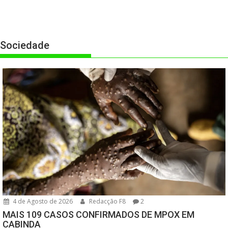
Sociedade
4 de Agosto de 2026
Redacção F8
2
MAIS 109 CASOS CONFIRMADOS DE MPOX EM
CABINDA