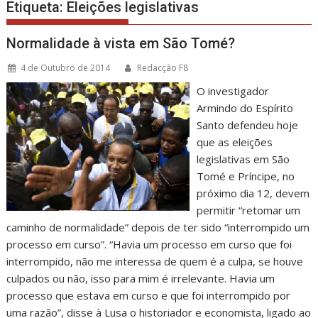
Etiqueta:
Eleições legislativas
Normalidade à vista em São Tomé?
4 de Outubro de 2014
Redacção F8
O investigador
Armindo do Espírito
Santo defendeu hoje
que as eleições
legislativas em São
Tomé e Príncipe, no
próximo dia 12, devem
permitir “retomar um
caminho de normalidade” depois de ter sido “interrompido um
processo em curso”. “Havia um processo em curso que foi
interrompido, não me interessa de quem é a culpa, se houve
culpados ou não, isso para mim é irrelevante. Havia um
processo que estava em curso e que foi interrompido por
uma razão”, disse à Lusa o historiador e economista, ligado ao