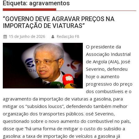
Etiqueta:
agravamentos
“GOVERNO DEVE AGRAVAR PREÇOS NA
IMPORTAÇÃO DE VIATURAS”
15 de Junho de 2026
Redacção F8
O presidente da
Associação Industrial
de Angola (AIA), José
Severino, defendeu
hoje o aumento
progressivo do preço
dos combustíveis e o
agravamento da importação de viaturas a gasolina, para
mitigar os “subsídios loucos”, defendendo também melhor
organização dos transportes públicos. osé Severino,
questionado sobre o novo aumento do combustível no país,
disse que “há uma forma de mitigar o custo do subsídio a
gasolina: a taxa de importação de veículos a gasolina já