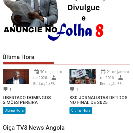
Última Hora
30 de Janeiro
21 de Janeiro
de 2026
de 2026
Redacção F8
Redacção F8
1
1
LIBERTADO DOMINGOS
330 JORNALISTAS DETIDOS
SIMÕES PEREIRA
NO FINAL DE 2025
Última Hora
Última Hora
Oiça TV8 News Angola