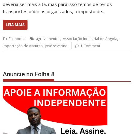
deveria ser mais alta, mas para isso temos de ter os
transportes públicos organizados, o imposto de…
LEIA MAIS
,
,
Economia
agravamentos
Associação Industrial de Angola
,
importação de viaturas
josé severino
1 Comment
Anuncie no Folha 8