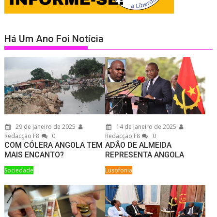
Há Um Ano Foi Notícia
29 de Janeiro de 2025
14 de Janeiro de 2025
Redacção F8
0
Redacção F8
0
COM CÓLERA ANGOLA TEM
ADÃO DE ALMEIDA
MAIS ENCANTO?
REPRESENTA ANGOLA
Sociedade
Lusofonia