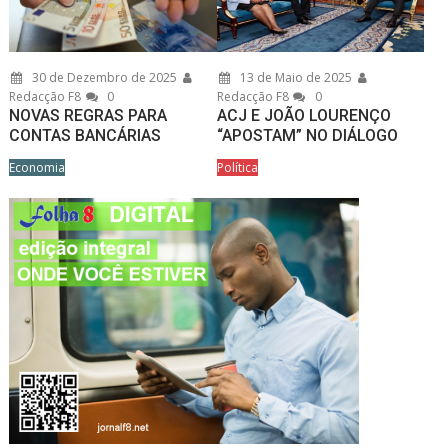
30 de Dezembro de 2025
13 de Maio de 2025
Redacção F8
0
Redacção F8
0
NOVAS REGRAS PARA
ACJ E JOÃO LOURENÇO
CONTAS BANCÁRIAS
“APOSTAM” NO DIÁLOGO
Economia
Política