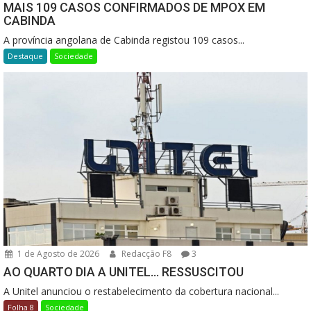
MAIS 109 CASOS CONFIRMADOS DE MPOX EM
CABINDA
A província angolana de Cabinda registou 109 casos...
Destaque
Sociedade
1 de Agosto de 2026
Redacção F8
3
AO QUARTO DIA A UNITEL… RESSUSCITOU
A Unitel anunciou o restabelecimento da cobertura nacional...
Folha 8
Sociedade