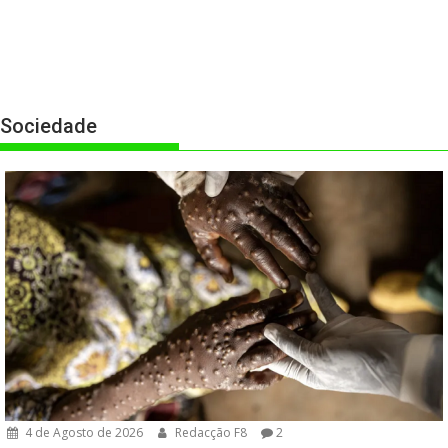
Sociedade
4 de Agosto de 2026
Redacção F8
2