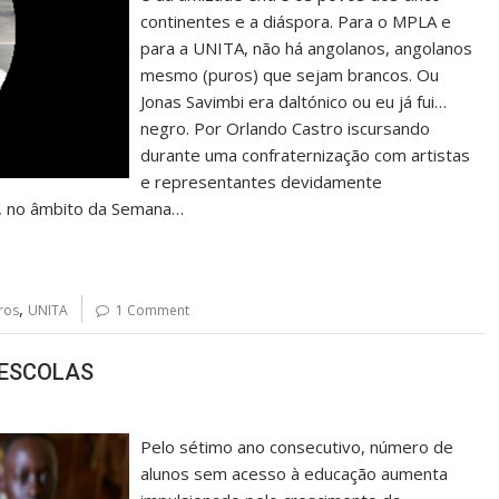
continentes e a diáspora. Para o MPLA e
para a UNITA, não há angolanos, angolanos
mesmo (puros) que sejam brancos. Ou
Jonas Savimbi era daltónico ou eu já fui…
negro. Por Orlando Castro iscursando
durante uma confraternização com artistas
e representantes devidamente
, no âmbito da Semana…
,
ros
UNITA
1 Comment
 ESCOLAS
Pelo sétimo ano consecutivo, número de
alunos sem acesso à educação aumenta