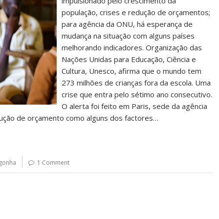
impulsionado pelo crescimento da
população, crises e redução de orçamentos;
para agência da ONU, há esperança de
mudança na situação com alguns países
melhorando indicadores. Organização das
Nações Unidas para Educação, Ciência e
Cultura, Unesco, afirma que o mundo tem
273 milhões de crianças fora da escola. Uma
crise que entra pelo sétimo ano consecutivo.
O alerta foi feito em Paris, sede da agência
dução de orçamento como alguns dos factores…
gonha
1 Comment