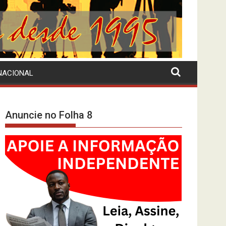
NACIONAL
Anuncie no Folha 8