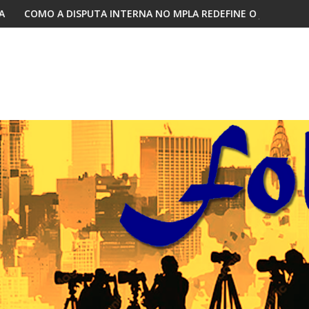
TERNA NO MPLA REDEFINE O JOGO PARA 2027
DOCENTES DA ACADEMIA D