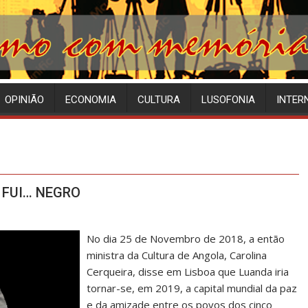
OPINIÃO
ECONOMIA
CULTURA
LUSOFONIA
INTER
 FUI… NEGRO
No dia 25 de Novembro de 2018, a então
ministra da Cultura de Angola, Carolina
Cerqueira, disse em Lisboa que Luanda iria
tornar-se, em 2019, a capital mundial da paz
e da amizade entre os povos dos cinco