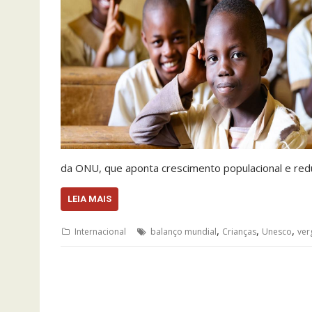
da ONU, que aponta crescimento populacional e re
LEIA MAIS
,
,
,
Internacional
balanço mundial
Crianças
Unesco
ver