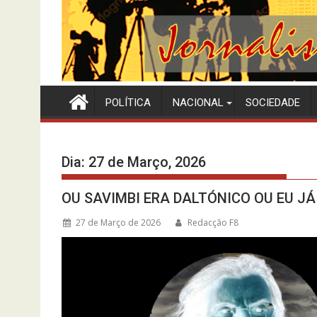
POLÍTICA
NACIONAL
SOCIEDADE
Dia:
27 de Março, 2026
OU SAVIMBI ERA DALTÓNICO OU EU JÁ
27 de Março de 2026
Redacção F8