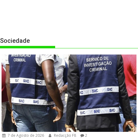
Sociedade
7 de Agosto de 2026
Redacção F8
2