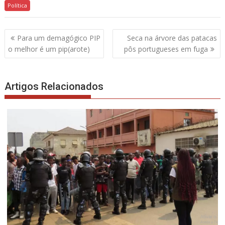
Política
Navegação
Para um demagógico PIP
Seca na árvore das patacas
de
o melhor é um pip(arote)
pôs portugueses em fuga
artigos
Artigos Relacionados