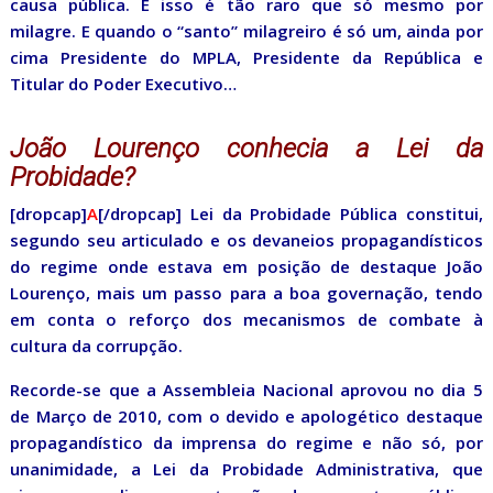
causa pública. E isso é tão raro que só mesmo por
milagre. E quando o “santo” milagreiro é só um, ainda por
cima Presidente do MPLA, Presidente da República e
Titular do Poder Executivo…
João Lourenço conhecia a Lei da
Probidade?
[dropcap]
A
[/dropcap] Lei da Probidade Pública constitui,
segundo seu articulado e os devaneios propagandísticos
do regime onde estava em posição de destaque João
Lourenço, mais um passo para a boa governação, tendo
em conta o reforço dos mecanismos de combate à
cultura da corrupção.
Recorde-se que a Assembleia Nacional aprovou no dia 5
de Março de 2010, com o devido e apologético destaque
propagandístico da imprensa do regime e não só, por
unanimidade, a Lei da Probidade Administrativa, que