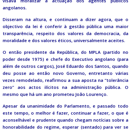
visava moralizar a actuação dos agentes públicos
angolanos.
Disseram na altura, e continuam a dizer agora, que o
objectivo da lei é conferir à gestão pública uma maior
transparência, respeito dos valores da democracia, da
moralidade e dos valores éticos, universalmente aceites.
O então presidente da República, do MPLA (partido no
poder desde 1975) e chefe do Executivo angolano (para
além de outros cargos), José Eduardo dos Santos, quando
deu posse ao então novo Governo, entretanto várias
vezes remodelado, reafirmou a sua aposta na “tolerância
zero” aos actos ilícitos na administração pública. O
mesmo que há um ano prometeu João Lourenço.
Apesar da unanimidade do Parlamento, e passado todo
este tempo, o melhor é fazer, continuar a fazer, o que é
aconselhável e prudente quando chegam notícias sobre a
honorabilidade do regime, esperar (sentado) para ver se