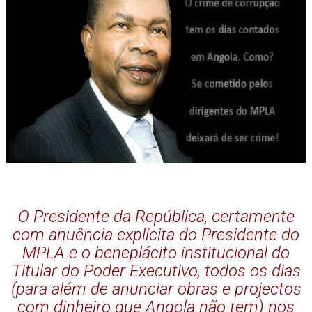
O Presidente da República, certamente
com anuência explícita do Presidente do
MPLA e o beneplácito institucional do
Titular do Poder Executivo, todos os dias
(para além de anunciar obras e projectos
com dinheiro que Angola não tem) nos