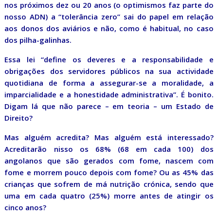
nos próximos dez ou 20 anos (o optimismos faz parte do
nosso ADN) a “tolerância zero” sai do papel em relação
aos donos dos aviários e não, como é habitual, no caso
dos pilha-galinhas.
Essa lei “define os deveres e a responsabilidade e
obrigações dos servidores públicos na sua actividade
quotidiana de forma a assegurar-se a moralidade, a
imparcialidade e a honestidade administrativa”. É bonito.
Digam lá que não parece – em teoria – um Estado de
Direito?
Mas alguém acredita? Mas alguém está interessado?
Acreditarão nisso os 68% (68 em cada 100) dos
angolanos que são gerados com fome, nascem com
fome e morrem pouco depois com fome? Ou as 45% das
crianças que sofrem de má nutrição crónica, sendo que
uma em cada quatro (25%) morre antes de atingir os
cinco anos?