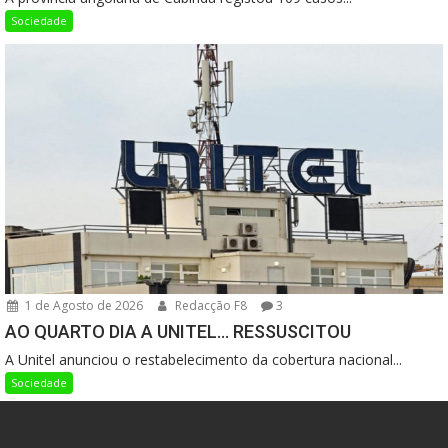
Sociedade
1 de Agosto de 2026
Redacção F8
3
AO QUARTO DIA A UNITEL… RESSUSCITOU
A Unitel anunciou o restabelecimento da cobertura nacional...
Sociedade