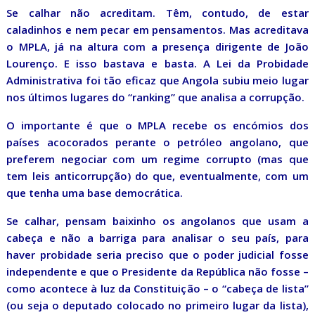
Se calhar não acreditam. Têm, contudo, de estar
caladinhos e nem pecar em pensamentos. Mas acreditava
o MPLA, já na altura com a presença dirigente de João
Lourenço. E isso bastava e basta. A Lei da Probidade
Administrativa foi tão eficaz que Angola subiu meio lugar
nos últimos lugares do “ranking” que analisa a corrupção.
O importante é que o MPLA recebe os encómios dos
países acocorados perante o petróleo angolano, que
preferem negociar com um regime corrupto (mas que
tem leis anticorrupção) do que, eventualmente, com um
que tenha uma base democrática.
Se calhar, pensam baixinho os angolanos que usam a
cabeça e não a barriga para analisar o seu país, para
haver probidade seria preciso que o poder judicial fosse
independente e que o Presidente da República não fosse –
como acontece à luz da Constituição – o “cabeça de lista”
(ou seja o deputado colocado no primeiro lugar da lista),