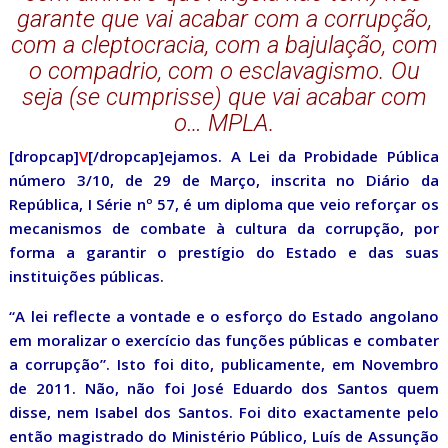
garante que vai acabar com a corrupção,
com a cleptocracia, com a bajulação, com
o compadrio, com o esclavagismo. Ou
seja (se cumprisse) que vai acabar com
o… MPLA.
[dropcap]
V
[/dropcap]ejamos. A Lei da Probidade Pública
número 3/10, de 29 de Março, inscrita no Diário da
República, I Série nº 57, é um diploma que veio reforçar os
mecanismos de combate à cultura da corrupção, por
forma a garantir o prestígio do Estado e das suas
instituições públicas.
“A lei reflecte a vontade e o esforço do Estado angolano
em moralizar o exercício das funções públicas e combater
a corrupção”. Isto foi dito, publicamente, em Novembro
de 2011. Não, não foi José Eduardo dos Santos quem
disse, nem Isabel dos Santos. Foi dito exactamente pelo
então magistrado do Ministério Público, Luís de Assunção