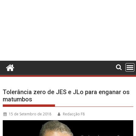
Tolerância zero de JES e JLo para enganar os
matumbos
15 de Setembro de 2018
Redacção F8