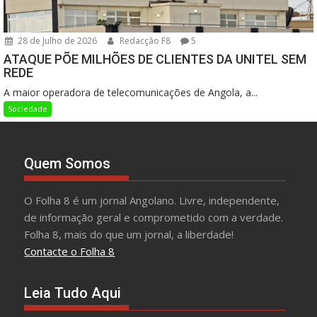
28 de Julho de 2026
Redacção F8
5
ATAQUE PÕE MILHÕES DE CLIENTES DA UNITEL SEM
REDE
A maior operadora de telecomunicações de Angola, a...
Sociedade
Quem Somos
O Folha 8 é um jornal Angolano. Livre, independente,
de informação geral e comprometido com a verdade.
Folha 8, mais do que um jornal, a liberdade!
Contacte o Folha 8
Leia Tudo Aqui