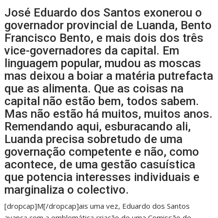
José Eduardo dos Santos exonerou o
governador provincial de Luanda, Bento
Francisco Bento, e mais dois dos três
vice-governadores da capital. Em
linguagem popular, mudou as moscas
mas deixou a boiar a matéria putrefacta
que as alimenta. Que as coisas na
capital não estão bem, todos sabem.
Mas não estão há muitos, muitos anos.
Remendando aqui, esburacando ali,
Luanda precisa sobretudo de uma
governação competente e não, como
acontece, de uma gestão casuística
que potencia interesses individuais e
marginaliza o colectivo.
[dropcap]M[/dropcap]ais uma vez, Eduardo dos Santos
avança com a emblemática criação de uma Comissão de