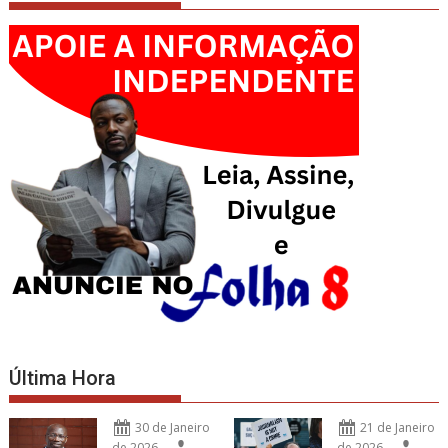
Última Hora
30 de Janeiro
21 de Janeiro
de 2026
de 2026