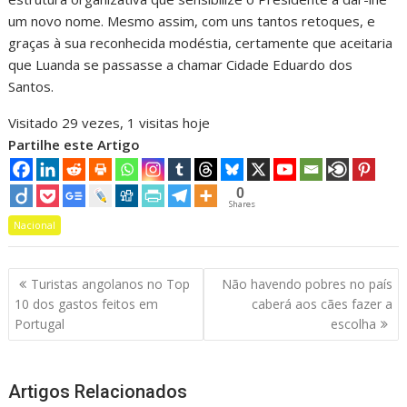
um novo nome. Mesmo assim, com uns tantos retoques, e
graças à sua reconhecida modéstia, certamente que aceitaria
que Luanda se passasse a chamar Cidade Eduardo dos
Santos.
Visitado 29 vezes, 1 visitas hoje
Partilhe este Artigo
0
Shares
Nacional
Navegação
Turistas angolanos no Top
Não havendo pobres no país
de
10 dos gastos feitos em
caberá aos cães fazer a
artigos
Portugal
escolha
Artigos Relacionados