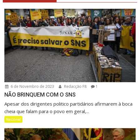
6 de Novembro de 2023
Redacção F8
1
NÃO BRINQUEM COM O SNS
Apesar dos dirigentes politico partidários afirmarem à boca
cheia que falam para o povo em geral,...
Nacional