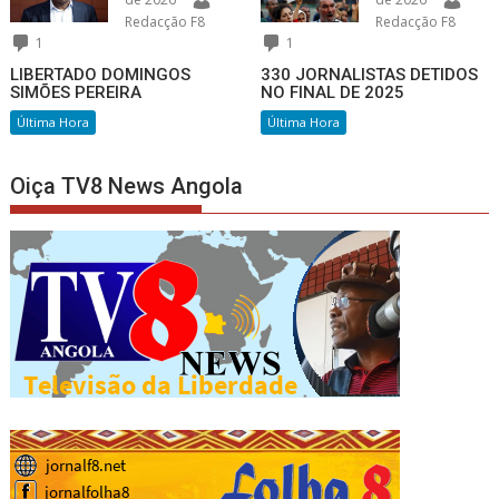
Redacção F8
Redacção F8
1
1
LIBERTADO DOMINGOS
330 JORNALISTAS DETIDOS
SIMÕES PEREIRA
NO FINAL DE 2025
Última Hora
Última Hora
Oiça TV8 News Angola