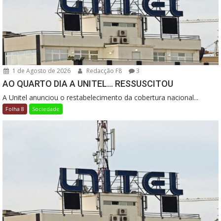
1 de Agosto de 2026
Redacção F8
3
AO QUARTO DIA A UNITEL… RESSUSCITOU
A Unitel anunciou o restabelecimento da cobertura nacional...
Folha 8
Sociedade