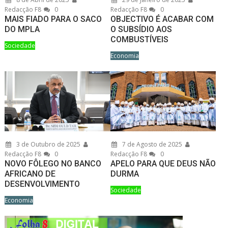
Redacção F8
0
Redacção F8
0
MAIS FIADO PARA O SACO
OBJECTIVO É ACABAR COM
DO MPLA
O SUBSÍDIO AOS
COMBUSTÍVEIS
Sociedade
Economia
3 de Outubro de 2025
7 de Agosto de 2025
Redacção F8
0
Redacção F8
0
NOVO FÔLEGO NO BANCO
APELO PARA QUE DEUS NÃO
AFRICANO DE
DURMA
DESENVOLVIMENTO
Sociedade
Economia