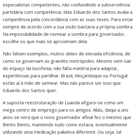
especialistas competentes, não confundindo a subserviência
partidária com competência. Mas Eduardo dos Santos avalia a
competência pela concordância com as suas teses. Para estar
sempre de acordo com a sua visão bastaria a própria sombra.
Na impossibilidade de nomear a sombra para governador,
escolhe os que mais se aproximam dela.
Não faltam exemplos, muitos deles de elevada eficiência, de
como se governam as grandes metrópoles. Mesmo sem sair
do espaço da lusofonia, não falta matéria para adaptar,
experiências para partilhar. Brasil, Moçambique ou Portugal
estão aí à mão de semear. Mas não parece ser isso que
Eduardo dos Santos quer.
A suposta reestruturação de Luanda afigura-se como um
mega centro de emprego para os amigos. Aliás, daqui a uns
anos se verá que o novo governador afinal fez o mesmo que
Bento Bento, mantendo tudo como estava, eventualmente
utilizando uma medicação paliativa diferente. Ou seja, tal