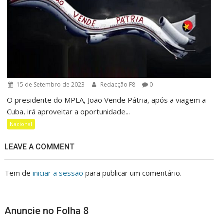
15 de Setembro de 2023
Redacção F8
0
O presidente do MPLA, João Vende Pátria, após a viagem a
Cuba, irá aproveitar a oportunidade...
Nacional
LEAVE A COMMENT
Tem de
iniciar a sessão
para publicar um comentário.
Anuncie no Folha 8