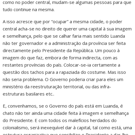
como no poder central, mudam-se algumas pessoas para que
tudo continue na mesma.
A isso acresce que por “ocupar” a mesma cidade, o poder
central acha-se no direito de querer uma capital à sua imagem
e semelhança, pelo que se calhar faria mais sentido Luanda
não ter governador e a administração da província ser feita
directamente pelo Presidente da República. Um pouco à
imagem do que faz, embora de forma indirecta, com as
restantes províncias do país. Colocar-se-ia certamente a
questão dos tachos para a rapaziada do costume. Mas isso
não seria problema. O Governo poderia criar para eles um
ministério da reestruturação territorial, ou das infra-
estruturas basilares etc..
E, convenhamos, se o Governo do país está em Luanda, é
chato não ter ainda uma cidade feita à imagem e semelhança
do Presidente. E com todos os malefícios herdados do
colonialismo, será inexequível dar à capital, tal como está, uma
estrutura organizativa que sensibilize o Presidente a dar-lhe