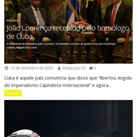
15 de Setembro de 2023
Redacção F8
0
Cuba é aquele país comunista que disse que “libertou Angola
do Imperialismo Capitalista Internacional” e agora...
Nacional