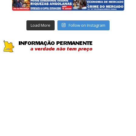
Load More
Follow on Instagram