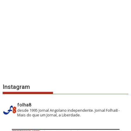
Instagram
folha8
desde 1995
Jornal Angolano independente.
Jornal Folha8 -
Mais do que um Jornal, a Liberdade.