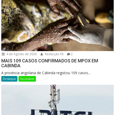
4 de Agosto de 2026
Redacção F8
2
MAIS 109 CASOS CONFIRMADOS DE MPOX EM
CABINDA
A província angolana de Cabinda registou 109 casos...
Destaque
Sociedade