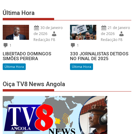
Última Hora
30 de Janeiro
21 de Janeiro
de 2026
de 2026
Redacção F8
Redacção F8
1
1
LIBERTADO DOMINGOS
330 JORNALISTAS DETIDOS
SIMÕES PEREIRA
NO FINAL DE 2025
Última Hora
Última Hora
Oiça TV8 News Angola