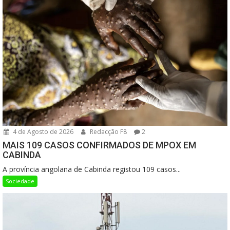
4 de Agosto de 2026
Redacção F8
2
MAIS 109 CASOS CONFIRMADOS DE MPOX EM
CABINDA
A província angolana de Cabinda registou 109 casos...
Sociedade