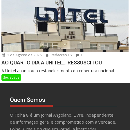
1 de Agosto de 2026
Redacção F8
3
AO QUARTO DIA A UNITEL… RESSUSCITOU
A Unitel anunciou o restabelecimento da cobertura nacional...
Sociedade
Quem Somos
O Folha 8 é um jornal Angolano. Livre, independente,
de informação geral e comprometido com a verdade.
Folha 8, mais do que um jornal, a liberdade!