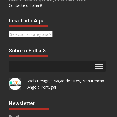
Contacte o Folha 8
Leia Tudo Aqui
Leia
Tudo
Aqui
Sobre o Folha 8
Web Design, Criação de Sites, Manutenção
Angola Portugal
Newsletter
Email: