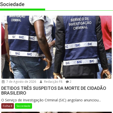
Sociedade
7 de Agosto de 2026
Redacção F8
2
DETIDOS TRÊS SUSPEITOS DA MORTE DE CIDADÃO
BRASILEIRO
O Serviço de Investigação Criminal (SIC) angolano anunciou...
Folha 8
Sociedade