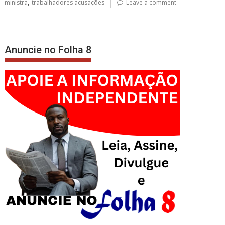
,
ministra
trabalhadores acusações
Leave a comment
Anuncie no Folha 8