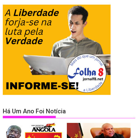
Há Um Ano Foi Notícia