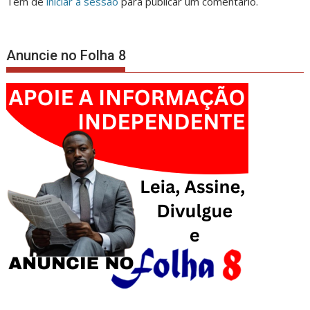
Tem de
iniciar a sessão
para publicar um comentário.
Anuncie no Folha 8