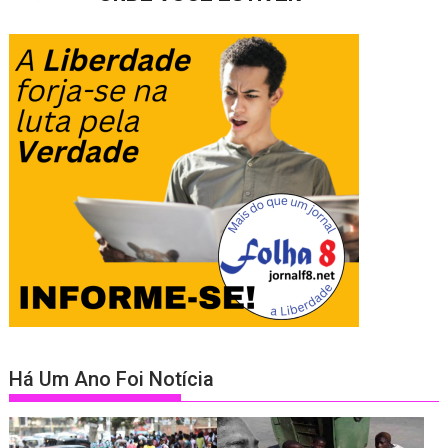
Há Um Ano Foi Notícia