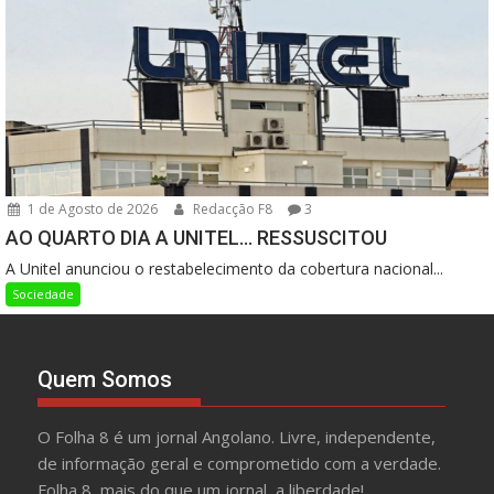
1 de Agosto de 2026
Redacção F8
3
AO QUARTO DIA A UNITEL… RESSUSCITOU
A Unitel anunciou o restabelecimento da cobertura nacional...
Sociedade
Quem Somos
O Folha 8 é um jornal Angolano. Livre, independente,
de informação geral e comprometido com a verdade.
Folha 8, mais do que um jornal, a liberdade!