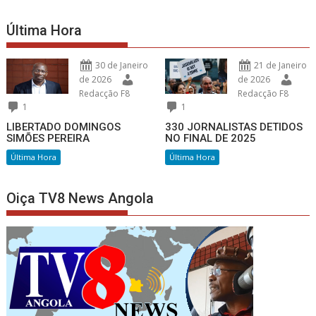
Última Hora
30 de Janeiro
21 de Janeiro
de 2026
de 2026
Redacção F8
Redacção F8
1
1
LIBERTADO DOMINGOS
330 JORNALISTAS DETIDOS
SIMÕES PEREIRA
NO FINAL DE 2025
Última Hora
Última Hora
Oiça TV8 News Angola