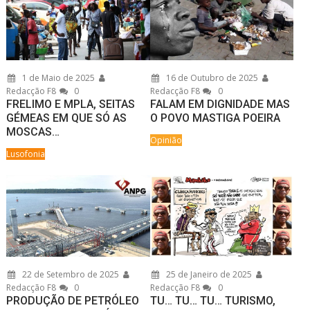
1 de Maio de 2025
16 de Outubro de 2025
Redacção F8
0
Redacção F8
0
FRELIMO E MPLA, SEITAS
FALAM EM DIGNIDADE MAS
GÉMEAS EM QUE SÓ AS
O POVO MASTIGA POEIRA
MOSCAS…
Opinião
Lusofonia
22 de Setembro de 2025
25 de Janeiro de 2025
Redacção F8
0
Redacção F8
0
PRODUÇÃO DE PETRÓLEO
TU… TU… TU… TURISMO,