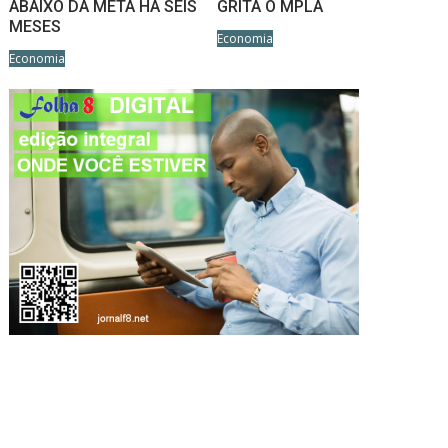
ABAIXO DA META HÁ SEIS
GRITA O MPLA
MESES
Economia
Economia