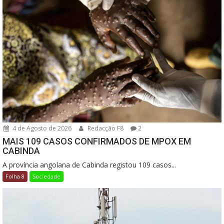
4 de Agosto de 2026
Redacção F8
2
MAIS 109 CASOS CONFIRMADOS DE MPOX EM
CABINDA
A província angolana de Cabinda registou 109 casos...
Folha 8
Sociedade