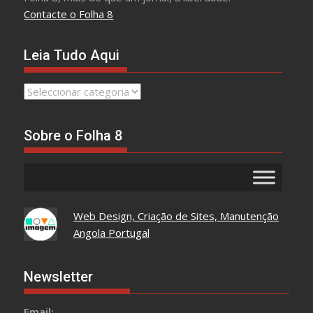
Contacte o Folha 8
Leia Tudo Aqui
Leia
Tudo
Aqui
Sobre o Folha 8
Web Design, Criação de Sites, Manutenção
Angola Portugal
Newsletter
Email: