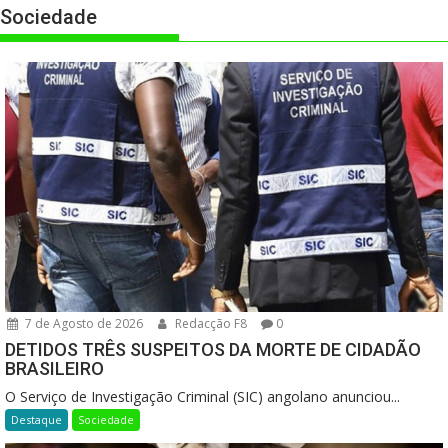
Sociedade
7 de Agosto de 2026
Redacção F8
0
DETIDOS TRÊS SUSPEITOS DA MORTE DE CIDADÃO
BRASILEIRO
O Serviço de Investigação Criminal (SIC) angolano anunciou...
Destaque
Sociedade