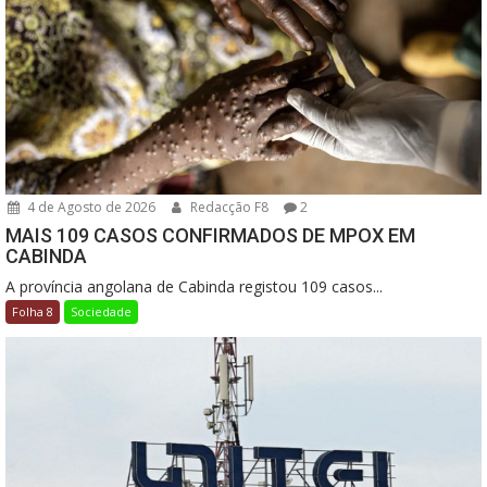
4 de Agosto de 2026
Redacção F8
2
MAIS 109 CASOS CONFIRMADOS DE MPOX EM
CABINDA
A província angolana de Cabinda registou 109 casos...
Folha 8
Sociedade