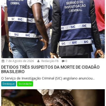
7 de Agosto de 2026
Redacção F8
0
DETIDOS TRÊS SUSPEITOS DA MORTE DE CIDADÃO
BRASILEIRO
O Serviço de Investigação Criminal (SIC) angolano anunciou...
Destaque
Sociedade