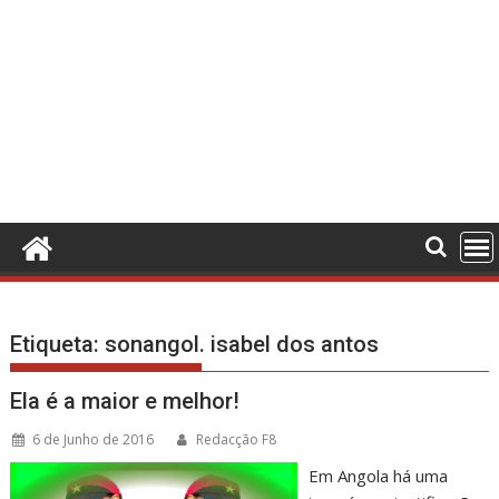
Etiqueta:
sonangol. isabel dos antos
Ela é a maior e melhor!
6 de Junho de 2016
Redacção F8
Em Angola há uma