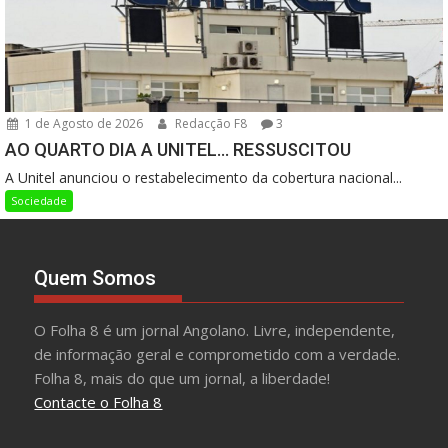
1 de Agosto de 2026
Redacção F8
3
AO QUARTO DIA A UNITEL… RESSUSCITOU
A Unitel anunciou o restabelecimento da cobertura nacional...
Sociedade
Quem Somos
O Folha 8 é um jornal Angolano. Livre, independente,
de informação geral e comprometido com a verdade.
Folha 8, mais do que um jornal, a liberdade!
Contacte o Folha 8