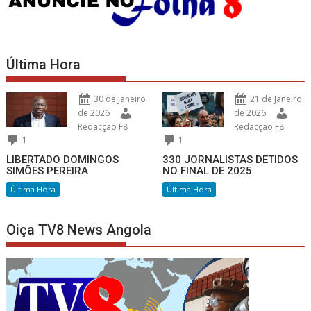
Última Hora
30 de Janeiro
21 de Janeiro
de 2026
de 2026
Redacção F8
Redacção F8
1
1
LIBERTADO DOMINGOS
330 JORNALISTAS DETIDOS
SIMÕES PEREIRA
NO FINAL DE 2025
Última Hora
Última Hora
Oiça TV8 News Angola