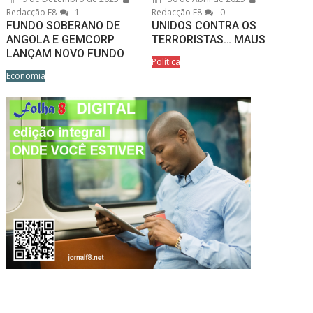
Redacção F8
1
Redacção F8
0
FUNDO SOBERANO DE
UNIDOS CONTRA OS
ANGOLA E GEMCORP
TERRORISTAS… MAUS
LANÇAM NOVO FUNDO
Política
Economia