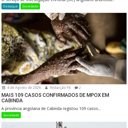
Destaque
Sociedade
4 de Agosto de 2026
Redacção F8
2
MAIS 109 CASOS CONFIRMADOS DE MPOX EM
CABINDA
A província angolana de Cabinda registou 109 casos...
Sociedade