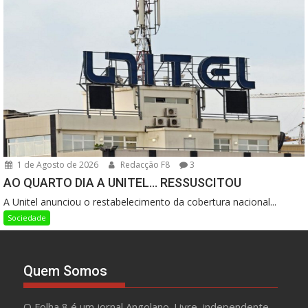
1 de Agosto de 2026
Redacção F8
3
AO QUARTO DIA A UNITEL… RESSUSCITOU
A Unitel anunciou o restabelecimento da cobertura nacional...
Sociedade
Quem Somos
O Folha 8 é um jornal Angolano. Livre, independente,