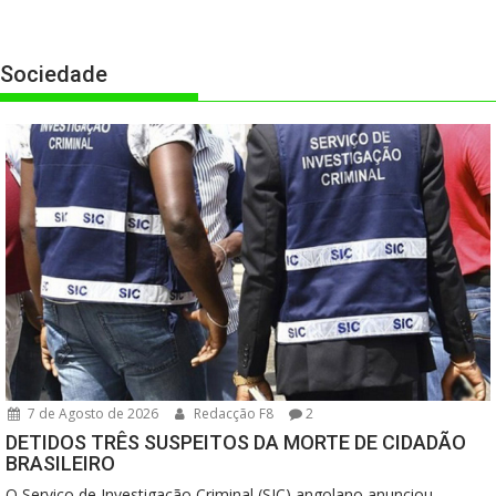
Sociedade
7 de Agosto de 2026
Redacção F8
2
DETIDOS TRÊS SUSPEITOS DA MORTE DE CIDADÃO
BRASILEIRO
O Serviço de Investigação Criminal (SIC) angolano anunciou...