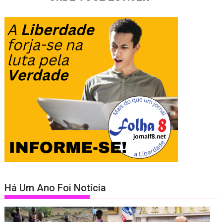
Há Um Ano Foi Notícia