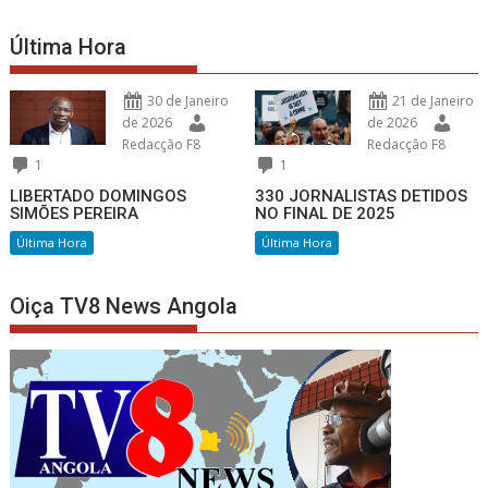
Última Hora
30 de Janeiro
21 de Janeiro
de 2026
de 2026
Redacção F8
Redacção F8
1
1
LIBERTADO DOMINGOS
330 JORNALISTAS DETIDOS
SIMÕES PEREIRA
NO FINAL DE 2025
Última Hora
Última Hora
Oiça TV8 News Angola