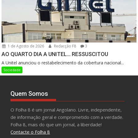
1 de Agosto de 2026
Redacção F8
3
AO QUARTO DIA A UNITEL… RESSUSCITOU
A Unitel anunciou o restabelecimento da cobertura nacional...
Sociedade
Quem Somos
O Folha 8 é um jornal Angolano. Livre, independente,
de informação geral e comprometido com a verdade.
Folha 8, mais do que um jornal, a liberdade!
Contacte o Folha 8