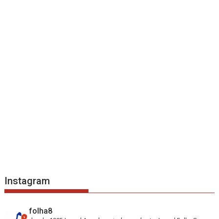
Instagram
folha8