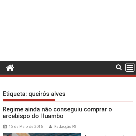
Etiqueta:
queirós alves
Regime ainda não conseguiu comprar o
arcebispo do Huambo
15 de Maio de 2016
Redacção F8