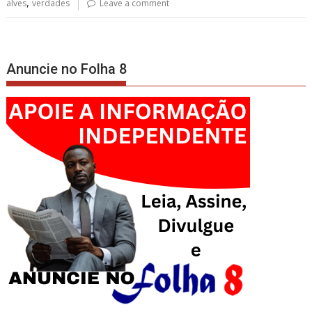
,
alves
verdades
Leave a comment
Anuncie no Folha 8