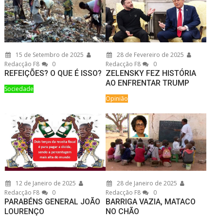
15 de Setembro de 2025
28 de Fevereiro de 2025
Redacção F8
0
Redacção F8
0
REFEIÇÕES? O QUE É ISSO?
ZELENSKY FEZ HISTÓRIA
AO ENFRENTAR TRUMP
Sociedade
Opinião
12 de Janeiro de 2025
28 de Janeiro de 2025
Redacção F8
0
Redacção F8
0
PARABÉNS GENERAL JOÃO
BARRIGA VAZIA, MATACO
LOURENÇO
NO CHÃO