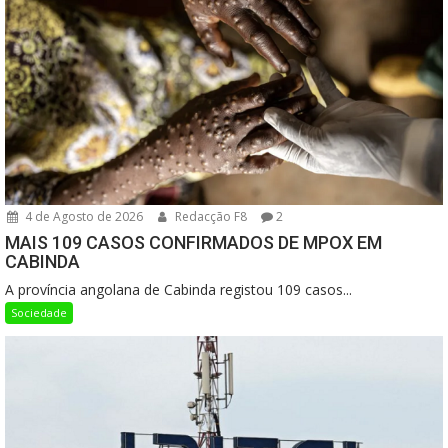
4 de Agosto de 2026
Redacção F8
2
MAIS 109 CASOS CONFIRMADOS DE MPOX EM
CABINDA
A província angolana de Cabinda registou 109 casos...
Sociedade