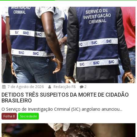
7 de Agosto de 2026
Redacção F8
2
DETIDOS TRÊS SUSPEITOS DA MORTE DE CIDADÃO
BRASILEIRO
O Serviço de Investigação Criminal (SIC) angolano anunciou...
Folha 8
Sociedade