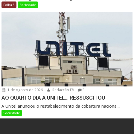
Folha 8
Sociedade
1 de Agosto de 2026
Redacção F8
3
AO QUARTO DIA A UNITEL… RESSUSCITOU
A Unitel anunciou o restabelecimento da cobertura nacional...
Sociedade