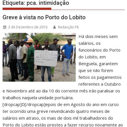
Etiqueta:
pca. intimidação
Greve à vista no Porto do Lobito
2 de Dezembro de 2016
Redacção F8
Há dois meses sem
salários, os
funcionários do Porto
do Lobito, em
Benguela, garantem
que se não forem
feitos os pagamentos
referentes a Outubro
e Novembro até ao dia 10 do corrente mês irão paralisar os
trabalhos naquela unidade portuária.
[dropcap]D[/dropcap]epois de em Agosto do ano em curso
ter ocorrido uma greve reivindicando quatro meses de
salários em atraso, os mais de dois mil trabalhadores do
Porto do Lobito estão prestes a fazer recurso novamente ao