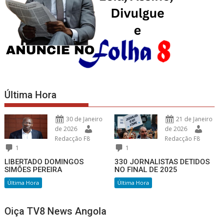
Última Hora
30 de Janeiro
21 de Janeiro
de 2026
de 2026
Redacção F8
Redacção F8
1
1
LIBERTADO DOMINGOS
330 JORNALISTAS DETIDOS
SIMÕES PEREIRA
NO FINAL DE 2025
Última Hora
Última Hora
Oiça TV8 News Angola