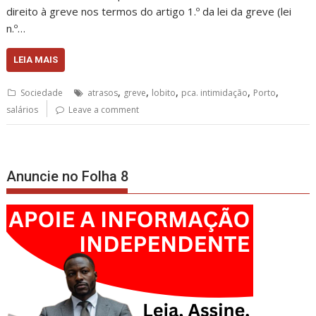
direito à greve nos termos do artigo 1.º da lei da greve (lei
n.º…
LEIA MAIS
,
,
,
,
,
Sociedade
atrasos
greve
lobito
pca. intimidação
Porto
salários
Leave a comment
Anuncie no Folha 8