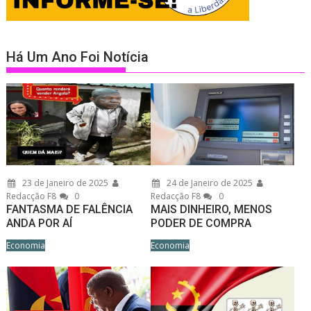
Há Um Ano Foi Notícia
23 de Janeiro de 2025
24 de Janeiro de 2025
Redacção F8
0
Redacção F8
0
FANTASMA DE FALÊNCIA
MAIS DINHEIRO, MENOS
ANDA POR AÍ
PODER DE COMPRA
Economia
Economia