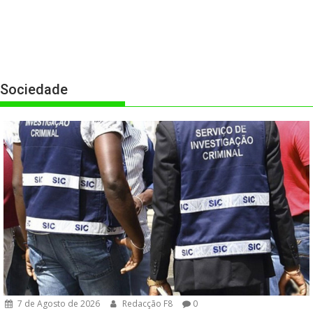
Sociedade
7 de Agosto de 2026
Redacção F8
0