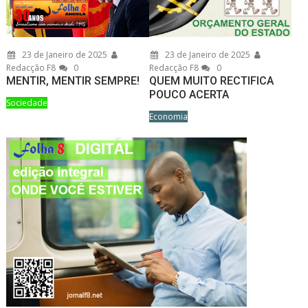
23 de Janeiro de 2025
23 de Janeiro de 2025
Redacção F8
0
Redacção F8
0
MENTIR, MENTIR SEMPRE!
QUEM MUITO RECTIFICA
POUCO ACERTA
Sociedade
Economia