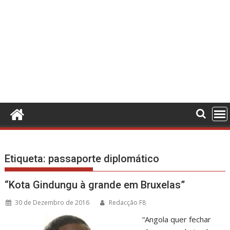
Etiqueta:
passaporte diplomático
“Kota Gindungu à grande em Bruxelas”
30 de Dezembro de 2016
Redacção F8
“Angola quer fechar