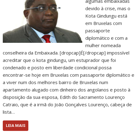
algumas embaixadas
devido à crise, mas o
Kota Gindungu está
em Bruxelas com
passaporte
diplomático e com a
mulher nomeada
conselheira da Embaixada. [dropcap]É[/dropcap] impossível
acreditar que o kota gindungu, um estuprador que foi
condenado e posto em liberdade condicional possa
encontrar-se hoje em Bruxelas com passaporte diplomático e
a viver num dos melhores bairro de Bruxelas num
apartamento alugado com dinheiro dos angolanos e posto à
disposição da sua esposa, Edith do Sacramento Lourenço
Catraio, que é a irmã do João Gonçalves Lourenço, cabeça de
lista…
LEIA MAIS