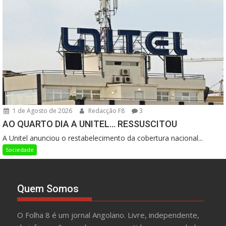
1 de Agosto de 2026
Redacção F8
3
AO QUARTO DIA A UNITEL… RESSUSCITOU
A Unitel anunciou o restabelecimento da cobertura nacional...
Sociedade
Quem Somos
O Folha 8 é um jornal Angolano. Livre, independente,