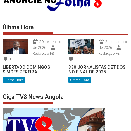
Última Hora
30 de Janeiro
21 de Janeiro
de 2026
de 2026
Redacção F8
Redacção F8
1
1
LIBERTADO DOMINGOS
330 JORNALISTAS DETIDOS
SIMÕES PEREIRA
NO FINAL DE 2025
Última Hora
Última Hora
Oiça TV8 News Angola