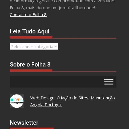
de informação geral e comprometido com a verdade.
Folha 8, mais do que um jornal, a liberdade!
Contacte o Folha 8
Leia Tudo Aqui
Leia
Tudo
Aqui
Sobre o Folha 8
Web Design, Criação de Sites, Manutenção
Angola Portugal
Newsletter