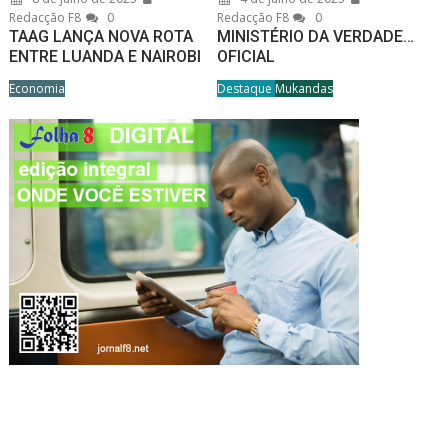
Redacção F8
0
Redacção F8
0
TAAG LANÇA NOVA ROTA
MINISTÉRIO DA VERDADE…
ENTRE LUANDA E NAIROBI
OFICIAL
Economia
Destaque
Mukandas