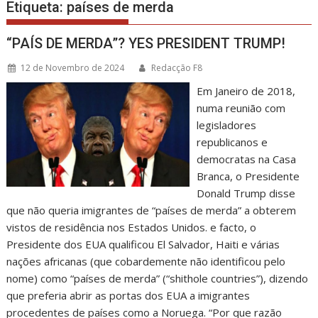
Etiqueta:
países de merda
“PAÍS DE MERDA”? YES PRESIDENT TRUMP!
12 de Novembro de 2024
Redacção F8
Em Janeiro de 2018,
numa reunião com
legisladores
republicanos e
democratas na Casa
Branca, o Presidente
Donald Trump disse
que não queria imigrantes de “países de merda” a obterem
vistos de residência nos Estados Unidos. e facto, o
Presidente dos EUA qualificou El Salvador, Haiti e várias
nações africanas (que cobardemente não identificou pelo
nome) como “países de merda” (“shithole countries”), dizendo
que preferia abrir as portas dos EUA a imigrantes
procedentes de países como a Noruega. “Por que razão