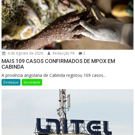
4 de Agosto de 2026
Redacção F8
2
MAIS 109 CASOS CONFIRMADOS DE MPOX EM
CABINDA
A província angolana de Cabinda registou 109 casos...
Destaque
Sociedade