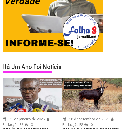
Há Um Ano Foi Notícia
21 de Janeiro de 2025
18 de Setembro de 2025
Redacção F8
0
Redacção F8
0