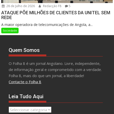
28 de Julho de 2026
Redacção F8
5
ATAQUE PÕE MILHÕES DE CLIENTES DA UNITEL SEM
REDE
A maior operadora de telecomunicações de Angola, a...
Sociedade
Quem Somos
O Folha 8 é um jornal Angolano. Livre, independente,
de informação geral e comprometido com a verdade.
Folha 8, mais do que um jornal, a liberdade!
Contacte o Folha 8
Leia Tudo Aqui
Leia