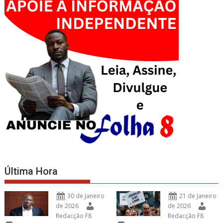
Última Hora
30 de Janeiro
21 de Janeiro
de 2026
de 2026
Redacção F8
Redacção F8