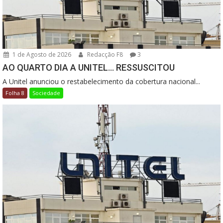
1 de Agosto de 2026
Redacção F8
3
AO QUARTO DIA A UNITEL… RESSUSCITOU
A Unitel anunciou o restabelecimento da cobertura nacional...
Folha 8
Sociedade