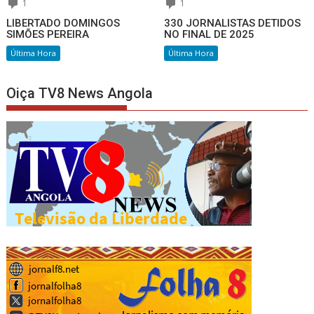
1
1
LIBERTADO DOMINGOS
330 JORNALISTAS DETIDOS
SIMÕES PEREIRA
NO FINAL DE 2025
Última Hora
Última Hora
Oiça TV8 News Angola