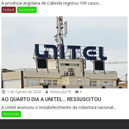
A província angolana de Cabinda registou 109 casos...
Folha 8
Sociedade
1 de Agosto de 2026
Redacção F8
3
AO QUARTO DIA A UNITEL… RESSUSCITOU
A Unitel anunciou o restabelecimento da cobertura nacional...
Sociedade