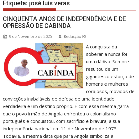
Etiqueta:
josé luís veras
CINQUENTA ANOS DE INDEPENDÊNCIA E DE
OPRESSÃO DE CABINDA
9 de Novembro de 2025
Redacção F8
A conquista da
soberania nunca foi
uma dádiva. Sempre
resultou de um
gigantesco esforço de
homens e mulheres
corajosos, movidos de
convicções inabaláveis de defesa de uma identidade
verdadeira e um destino próprio. É com essa mesma garra
que o povo irmão de Angola enfrentou o colonialismo
português e conquistou, com sacrifício e bravura, a sua
independência nacional em 11 de Novembro de 1975.
Todavia, a mesma data que para Angola simboliza a