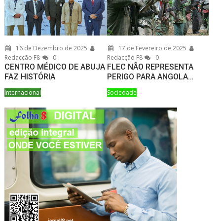
16 de Dezembro de 2025
17 de Fevereiro de 2025
Redacção F8
0
Redacção F8
0
CENTRO MÉDICO DE ABUJA
FLEC NÃO REPRESENTA
FAZ HISTÓRIA
PERIGO PARA ANGOLA…
Internacional
Sociedade