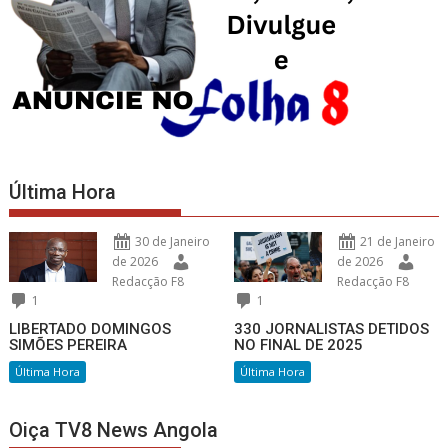
Última Hora
30 de Janeiro
21 de Janeiro
de 2026
de 2026
Redacção F8
Redacção F8
1
1
LIBERTADO DOMINGOS
330 JORNALISTAS DETIDOS
SIMÕES PEREIRA
NO FINAL DE 2025
Última Hora
Última Hora
Oiça TV8 News Angola