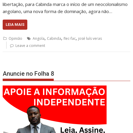
libertação, para Cabinda marca o início de um neocolonialismo
angolano, uma nova forma de dominação, agora não…
LEIA MAIS
,
,
,
Opinião
Angola
Cabinda
flec-fac
josé luís veras
Leave a comment
Anuncie no Folha 8