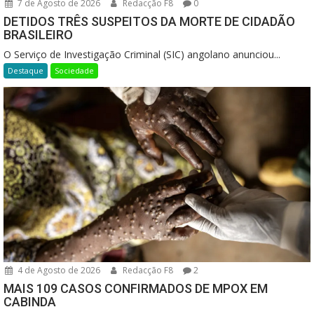
7 de Agosto de 2026
Redacção F8
0
DETIDOS TRÊS SUSPEITOS DA MORTE DE CIDADÃO
BRASILEIRO
O Serviço de Investigação Criminal (SIC) angolano anunciou...
Destaque
Sociedade
4 de Agosto de 2026
Redacção F8
2
MAIS 109 CASOS CONFIRMADOS DE MPOX EM
CABINDA