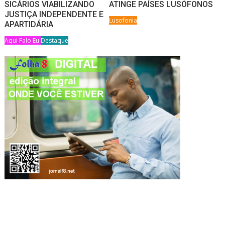
SICÁRIOS VIABILIZANDO
ATINGE PAÍSES LUSÓFONOS
JUSTIÇA INDEPENDENTE E
Lusofonia
APARTIDÁRIA
Aqui Falo Eu
Destaque