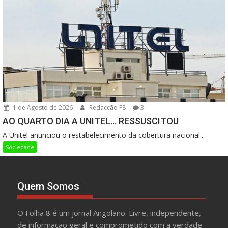
1 de Agosto de 2026
Redacção F8
3
AO QUARTO DIA A UNITEL… RESSUSCITOU
A Unitel anunciou o restabelecimento da cobertura nacional...
Sociedade
Quem Somos
O Folha 8 é um jornal Angolano. Livre, independente,
de informação geral e comprometido com a verdade.