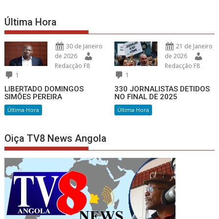
Última Hora
30 de Janeiro
21 de Janeiro
de 2026
de 2026
Redacção F8
Redacção F8
1
1
LIBERTADO DOMINGOS
330 JORNALISTAS DETIDOS
SIMÕES PEREIRA
NO FINAL DE 2025
Última Hora
Última Hora
Oiça TV8 News Angola