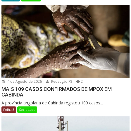
4 de Agosto de 2026
Redacção F8
2
MAIS 109 CASOS CONFIRMADOS DE MPOX EM
CABINDA
A província angolana de Cabinda registou 109 casos...
Folha 8
Sociedade