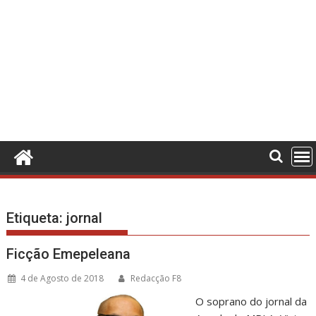
Etiqueta:
jornal
Ficção Emepeleana
4 de Agosto de 2018
Redacção F8
O soprano do jornal da