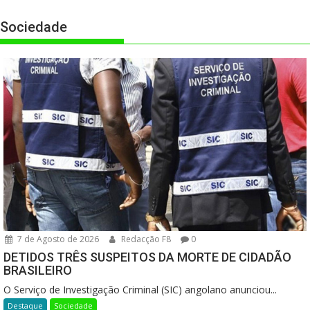
Sociedade
7 de Agosto de 2026
Redacção F8
0
DETIDOS TRÊS SUSPEITOS DA MORTE DE CIDADÃO
BRASILEIRO
O Serviço de Investigação Criminal (SIC) angolano anunciou...
Destaque
Sociedade