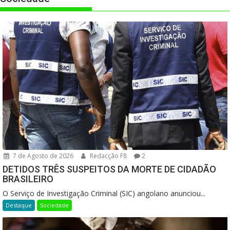
7 de Agosto de 2026
Redacção F8
2
DETIDOS TRÊS SUSPEITOS DA MORTE DE CIDADÃO
BRASILEIRO
O Serviço de Investigação Criminal (SIC) angolano anunciou...
Destaque
Sociedade