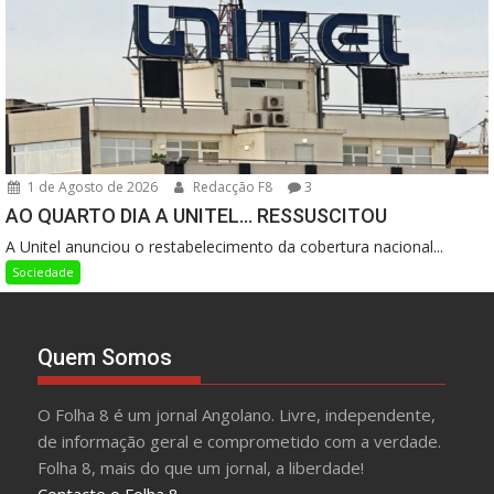
1 de Agosto de 2026
Redacção F8
3
AO QUARTO DIA A UNITEL… RESSUSCITOU
A Unitel anunciou o restabelecimento da cobertura nacional...
Sociedade
Quem Somos
O Folha 8 é um jornal Angolano. Livre, independente,
de informação geral e comprometido com a verdade.
Folha 8, mais do que um jornal, a liberdade!