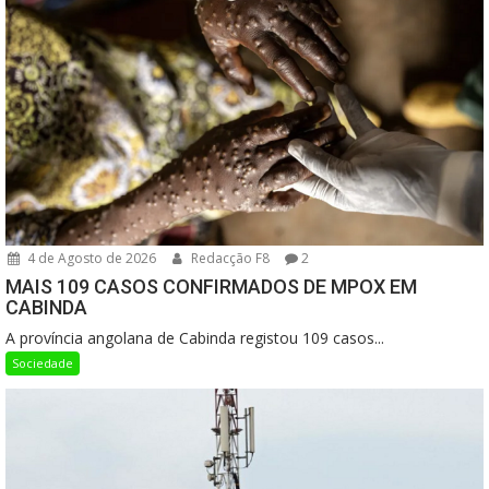
4 de Agosto de 2026
Redacção F8
2
MAIS 109 CASOS CONFIRMADOS DE MPOX EM
CABINDA
A província angolana de Cabinda registou 109 casos...
Sociedade