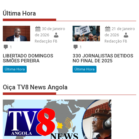
Última Hora
30 de Janeiro
21 de Janeiro
de 2026
de 2026
Redacção F8
Redacção F8
1
1
LIBERTADO DOMINGOS
330 JORNALISTAS DETIDOS
SIMÕES PEREIRA
NO FINAL DE 2025
Última Hora
Última Hora
Oiça TV8 News Angola