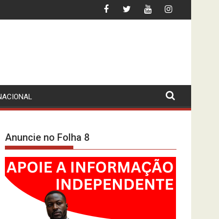
ORTE DE CIDADÃO BRASILEIRO
INFLAÇÃO ABAIXO DOS 10%? O INE-MP
NACIONAL
Anuncie no Folha 8