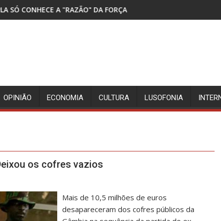
ZÃO" DA FORÇA
DETIDOS TRÊS SUSPEITOS DA M
OPINIÃO
ECONOMIA
CULTURA
LUSOFONIA
INTER
 Deixou os cofres vazios
Mais de 10,5 milhões de euros
desapareceram dos cofres públicos da