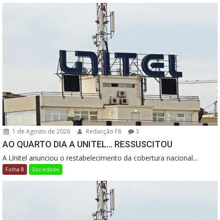
1 de Agosto de 2026
Redacção F8
3
AO QUARTO DIA A UNITEL… RESSUSCITOU
A Unitel anunciou o restabelecimento da cobertura nacional...
Folha 8
Sociedade