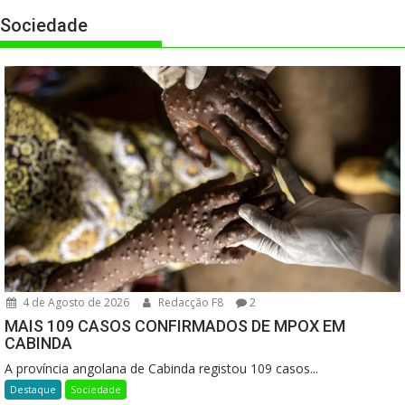
Sociedade
4 de Agosto de 2026
Redacção F8
2
MAIS 109 CASOS CONFIRMADOS DE MPOX EM
CABINDA
A província angolana de Cabinda registou 109 casos...
Destaque
Sociedade