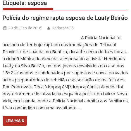
Etiqueta:
esposa
Polícia do regime rapta esposa de Luaty Beirão
29 de Julho de 2016
Redacção F8
A Polícia Nacional foi
acusada de ter hoje raptado nas imediações do Tribunal
Provincial de Luanda, no Benfica, durante cerca de três horas,
a cidadã Mónica de Almeida, a esposa do activista Henriques
Luaty da Silva Beirão, um dos jovens envolvidos no caso dos
15+2 acusados e condenados por supostos e nunca provados
actos preparatórios de rebelião e associação de malfeitores.
Por Pedrowski Teca [dropcap]M[/dropcap]ónica Almeida foi
posteriormente localizada na esquadra policial do bairro Nova
Vida, em Luanda, onde a Polícia Nacional admitiu aos familiares
tê-la confundido com uma assaltante.…
LEIA MAIS