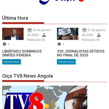
Última Hora
30 de Janeiro
21 de Janeiro
de 2026
de 2026
Redacção F8
Redacção F8
1
1
LIBERTADO DOMINGOS
330 JORNALISTAS DETIDOS
SIMÕES PEREIRA
NO FINAL DE 2025
Última Hora
Última Hora
Oiça TV8 News Angola