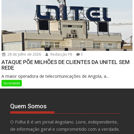
28 de Julho de 2026
Redacção F8
5
ATAQUE PÕE MILHÕES DE CLIENTES DA UNITEL SEM
REDE
A maior operadora de telecomunicações de Angola, a...
Sociedade
Quem Somos
O Folha 8 é um jornal Angolano. Livre, independente,
de informação geral e comprometido com a verdade.