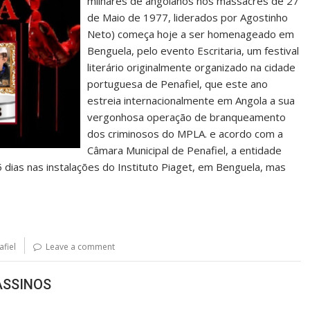
milhares de angolanos nos massacres de 27
de Maio de 1977, liderados por Agostinho
Neto) começa hoje a ser homenageado em
Benguela, pelo evento Escritaria, um festival
literário originalmente organizado na cidade
portuguesa de Penafiel, que este ano
estreia internacionalmente em Angola a sua
vergonhosa operação de branqueamento
dos criminosos do MPLA. e acordo com a
Câmara Municipal de Penafiel, a entidade
 dias nas instalações do Instituto Piaget, em Benguela, mas
fiel
Leave a comment
ASSINOS