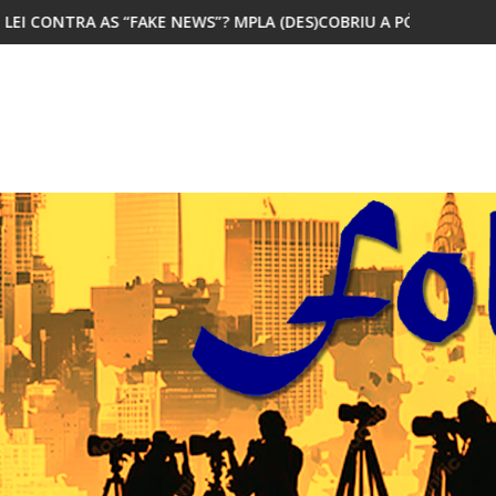
S”? MPLA (DES)COBRIU A PÓLVORA
MAIORIA DOS JOVENS AFRICANOS