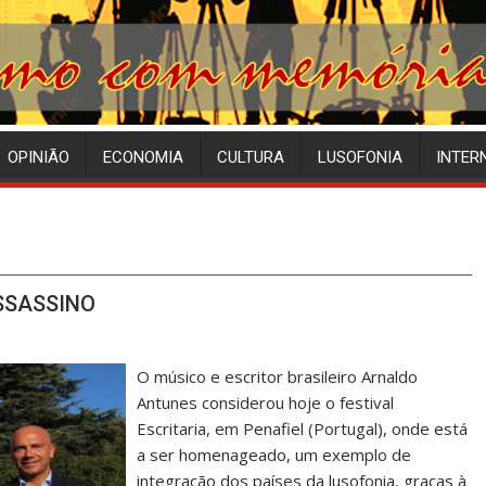
OPINIÃO
ECONOMIA
CULTURA
LUSOFONIA
INTER
SSASSINO
O músico e escritor brasileiro Arnaldo
Antunes considerou hoje o festival
Escritaria, em Penafiel (Portugal), onde está
a ser homenageado, um exemplo de
integração dos países da lusofonia, graças à