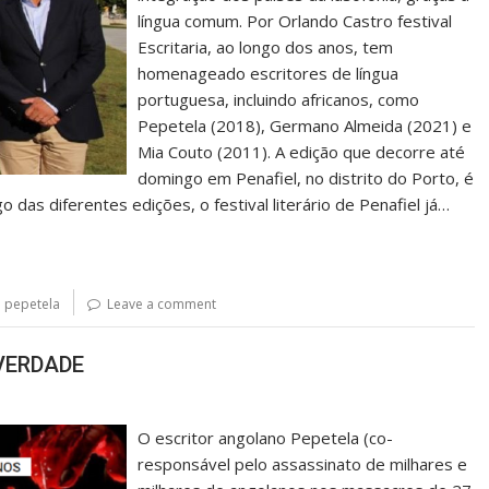
língua comum. Por Orlando Castro festival
Escritaria, ao longo dos anos, tem
homenageado escritores de língua
portuguesa, incluindo africanos, como
Pepetela (2018), Germano Almeida (2021) e
Mia Couto (2011). A edição que decorre até
domingo em Penafiel, no distrito do Porto, é
 das diferentes edições, o festival literário de Penafiel já…
,
pepetela
Leave a comment
VERDADE
O escritor angolano Pepetela (co-
responsável pelo assassinato de milhares e