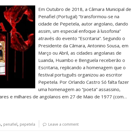
Em Outubro de 2018, a Câmara Municipal de
Penafiel (Portugal) “transformou-se na
cidade de Pepetela, autor angolano, dando
assim, um especial enfoque à lusofonia”
através do evento “Escritaria”. Segundo o
Presidente da Câmara, Antonino Sousa, em
Março ou Abril, as cidades angolanas de
Luanda, Huambo e Benguela receberão o
Escritaria, replicando a homenagem que o
festival português organizou ao escritor
Pepetela. Por Orlando Castro Só falta fazer
uma homenagem ao “poeta” assassino,
hares e milhares de angolanos em 27 de Maio de 1977 (com…
,
,
A
penafiel
pepetela
Leave a comment