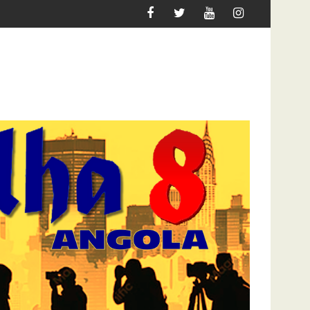
 QUER MIGRAR
ATAQUE À UNITEL AINDA AFECTA A VID