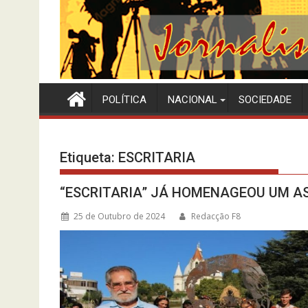
POLÍTICA
NACIONAL
SOCIEDADE
Etiqueta:
ESCRITARIA
“ESCRITARIA” JÁ HOMENAGEOU UM A
25 de Outubro de 2024
Redacção F8