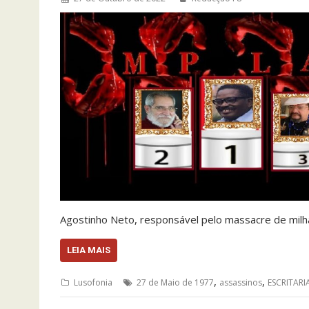
Agostinho Neto, responsável pelo massacre de mil
LEIA MAIS
,
,
Lusofonia
27 de Maio de 1977
assassinos
ESCRITARI