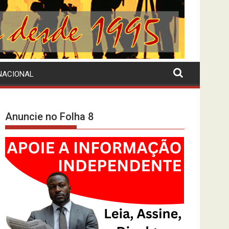
NACIONAL
Anuncie no Folha 8