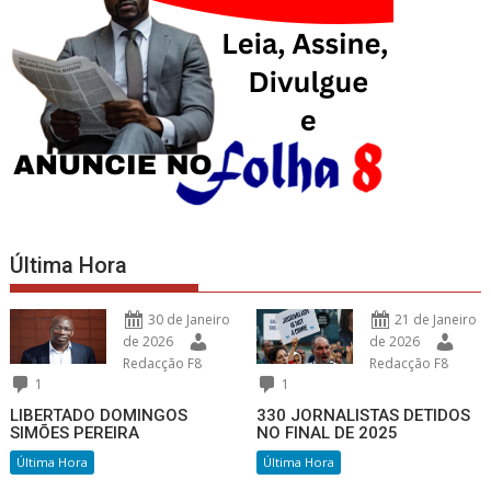
Última Hora
30 de Janeiro
21 de Janeiro
de 2026
de 2026
Redacção F8
Redacção F8
1
1
LIBERTADO DOMINGOS
330 JORNALISTAS DETIDOS
SIMÕES PEREIRA
NO FINAL DE 2025
Última Hora
Última Hora