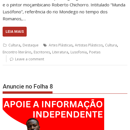
e o pintor moçambicano Roberto Chichorro. Intitulado “Munda
Lusófono”, referência do rio Mondego no tempo dos
Romanos,…
LEIA MAIS
,
,
,
,
Cultura
Destaque
Artes Plásticas
Artistas Plásticos
Cultura
,
,
,
,
Encontro literário
Escritores
Literatura
Lusofonia
Poetas
Leave a comment
Anuncie no Folha 8