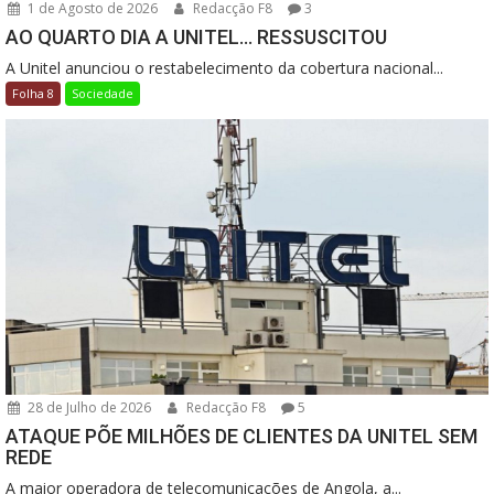
1 de Agosto de 2026
Redacção F8
3
AO QUARTO DIA A UNITEL… RESSUSCITOU
A Unitel anunciou o restabelecimento da cobertura nacional...
Folha 8
Sociedade
28 de Julho de 2026
Redacção F8
5
ATAQUE PÕE MILHÕES DE CLIENTES DA UNITEL SEM
REDE
A maior operadora de telecomunicações de Angola, a...