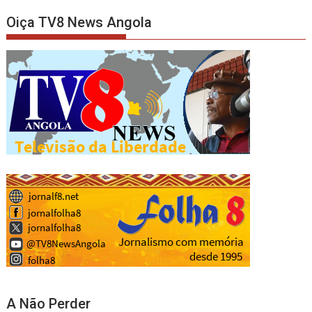
Oiça TV8 News Angola
A Não Perder