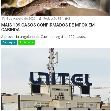
4 de Agosto de 2026
Redacção F8
2
MAIS 109 CASOS CONFIRMADOS DE MPOX EM
CABINDA
A província angolana de Cabinda registou 109 casos...
Destaque
Sociedade