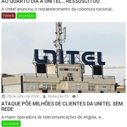
AO QUARTO DIA A UNITEL… RESSUSCITOU
A Unitel anunciou o restabelecimento da cobertura nacional...
Folha 8
Sociedade
28 de Julho de 2026
Redacção F8
5
ATAQUE PÕE MILHÕES DE CLIENTES DA UNITEL SEM
REDE
A maior operadora de telecomunicações de Angola, a...
Sociedade