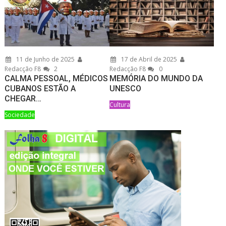
11 de Junho de 2025
17 de Abril de 2025
Redacção F8
2
Redacção F8
0
CALMA PESSOAL, MÉDICOS
MEMÓRIA DO MUNDO DA
CUBANOS ESTÃO A
UNESCO
CHEGAR…
Cultura
Sociedade