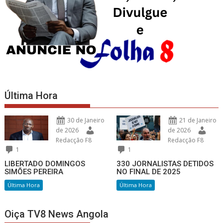
Última Hora
30 de Janeiro
21 de Janeiro
de 2026
de 2026
Redacção F8
Redacção F8
1
1
LIBERTADO DOMINGOS
330 JORNALISTAS DETIDOS
SIMÕES PEREIRA
NO FINAL DE 2025
Última Hora
Última Hora
Oiça TV8 News Angola