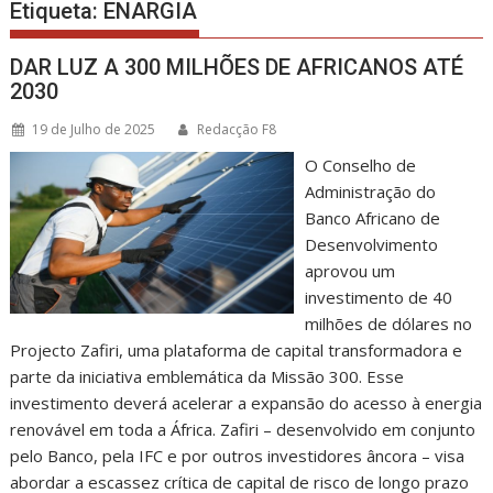
Etiqueta:
ENARGIA
DAR LUZ A 300 MILHÕES DE AFRICANOS ATÉ
2030
19 de Julho de 2025
Redacção F8
O Conselho de
Administração do
Banco Africano de
Desenvolvimento
aprovou um
investimento de 40
milhões de dólares no
Projecto Zafiri, uma plataforma de capital transformadora e
parte da iniciativa emblemática da Missão 300. Esse
investimento deverá acelerar a expansão do acesso à energia
renovável em toda a África. Zafiri – desenvolvido em conjunto
pelo Banco, pela IFC e por outros investidores âncora – visa
abordar a escassez crítica de capital de risco de longo prazo