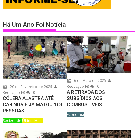
Há Um Ano Foi Notícia
6 de Maio de 2025
Redacção F8
0
20 de Fevereiro de 2025
A RETIRADA DOS
Redacção F8
0
CÓLERA ALASTRA ATÉ
SUBSÍDIOS AOS
CABINDA E JÁ MATOU 163
COMBUSTÍVEIS
PESSOAS
Economia
Sociedade
Última Hora