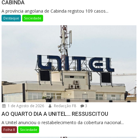
CABINDA
A província angolana de Cabinda registou 109 casos...
Destaque
Sociedade
1 de Agosto de 2026
Redacção F8
3
AO QUARTO DIA A UNITEL… RESSUSCITOU
A Unitel anunciou o restabelecimento da cobertura nacional...
Folha 8
Sociedade