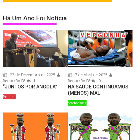
Há Um Ano Foi Notícia
23 de Dezembro de 2025
7 de Abril de 2025
Redacção F8
1
Redacção F8
0
“JUNTOS POR ANGOLA”
NA SAÚDE CONTINUAMOS
(MENOS) MAL
Política
Sociedade