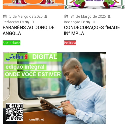
5 de Março de 2025
31 de Março de 2025
Redacção F8
0
Redacção F8
0
PARABÉNS AO DONO DE
CONDECORAÇÕES “MADE
ANGOLA
IN” MPLA
Sociedade
Política