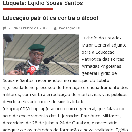
Etiqueta:
Egídio Sousa Santos
Educação patriótica contra o álcool
25 de Outubro de 2014
Redacção F8
O chefe do Estado-
Maior General adjunto
para a Educação
Patriótica das Forças
Armadas Angolanas,
general Egídio de
Sousa e Santos, recomendou, no município do Lobito,
rigorosidade no processo de formação e enquadramento dos
militares, com vista à erradicação de mortes nas vias públicas,
devido a elevado índice de sinistralidade.
[dropcap]D[/dropcap]e acordo com o general, que falava no
acto de encerramento das II Jornadas Patriótico-Militares,
decorridas de 28 de Julho a 24 de Outubro, é necessário
adequar-se os métodos de formação a nova realidade. Egídio