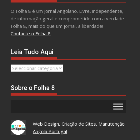
O Folha 8 é um jornal Angolano. Livre, independente,
de informação geral e comprometido com a verdade.
Folha 8, mais do que um jornal, a liberdade!
Contacte o Folha 8
Leia Tudo Aqui
Leia
Tudo
Aqui
Sobre o Folha 8
Web Design, Criação de Sites, Manutenção
Angola Portugal