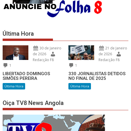
Última Hora
30 de Janeiro
21 de Janeiro
de 2026
de 2026
Redacção F8
Redacção F8
1
1
LIBERTADO DOMINGOS
330 JORNALISTAS DETIDOS
SIMÕES PEREIRA
NO FINAL DE 2025
Última Hora
Última Hora
Oiça TV8 News Angola