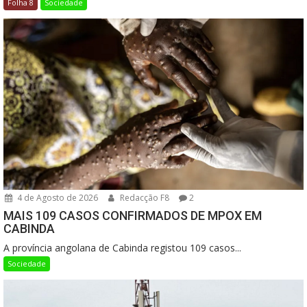
Folha 8
Sociedade
4 de Agosto de 2026
Redacção F8
2
MAIS 109 CASOS CONFIRMADOS DE MPOX EM
CABINDA
A província angolana de Cabinda registou 109 casos...
Sociedade