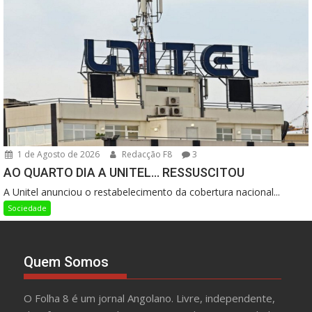
1 de Agosto de 2026
Redacção F8
3
AO QUARTO DIA A UNITEL… RESSUSCITOU
A Unitel anunciou o restabelecimento da cobertura nacional...
Sociedade
Quem Somos
O Folha 8 é um jornal Angolano. Livre, independente,