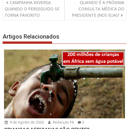
Navegação
CAMPANHA REVERSA:
QUANDO É A PRÓXIMA
de
QUANDO O PERSEGUIDO SE
CONSULTA MÉDICA DO
artigos
TORNA FAVORITO
PRESIDENTE (NOS EUA)?
Artigos Relacionados
9 de Agosto de 2026
Redacção F8
3