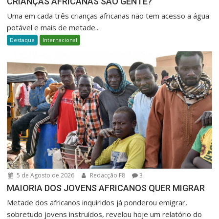
CRIANÇAS AFRICANAS SÃO GENTE?
Uma em cada três crianças africanas não tem acesso a água
potável e mais de metade...
Destaque
Internacional
5 de Agosto de 2026
Redacção F8
3
MAIORIA DOS JOVENS AFRICANOS QUER MIGRAR
Metade dos africanos inquiridos já ponderou emigrar,
sobretudo jovens instruídos, revelou hoje um relatório do