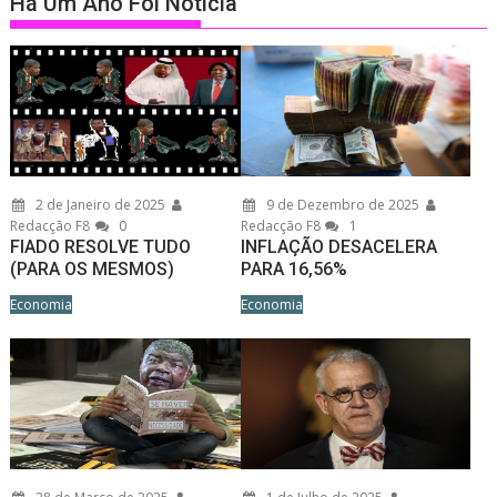
Há Um Ano Foi Notícia
2 de Janeiro de 2025
9 de Dezembro de 2025
Redacção F8
0
Redacção F8
1
FIADO RESOLVE TUDO
INFLAÇÃO DESACELERA
(PARA OS MESMOS)
PARA 16,56%
Economia
Economia