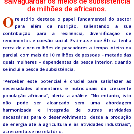
salvaguardar os meios de subsistência
de milhões de africanos.
O
relatório destaca o papel fundamental do sector
para além da nutrição, salientando a sua
contribuição para a resiliência, diversificação de
rendimentos e coesão social. Estima-se que África tenha
cerca de cinco milhões de pescadores a tempo inteiro ou
parcial, com mais de 10 milhões de pessoas – metade das
quais mulheres – dependentes da pesca interior, quando
se inclui a pesca de subsistência.
“Perceber este potencial é crucial para satisfazer as
necessidades alimentares e nutricionais da crescente
população africana”, alerta a análise. “No entanto, isto
não pode ser alcançado sem uma abordagem
harmonizada e integrada de outras atividades
necessárias para o desenvolvimento, desde a produção
de energia até à agricultura e às atividades industriais”,
acrescenta-se no relatório.