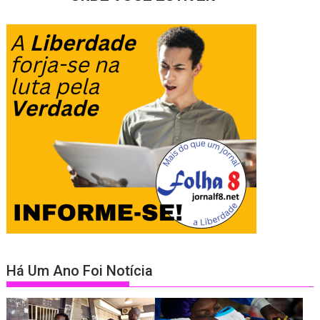
Há Um Ano Foi Notícia