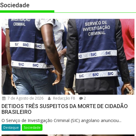
Sociedade
7 de Agosto de 2026
Redacção F8
2
DETIDOS TRÊS SUSPEITOS DA MORTE DE CIDADÃO
BRASILEIRO
O Serviço de Investigação Criminal (SIC) angolano anunciou...
Destaque
Sociedade