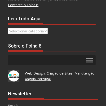
Contacte o Folha 8
Leia Tudo Aqui
Leia
Tudo
Aqui
Sobre o Folha 8
Web Design, Criação de Sites, Manutenção
Angola Portugal
Newsletter
Email: