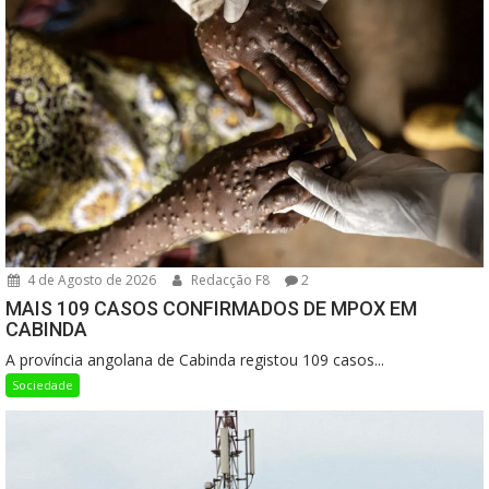
4 de Agosto de 2026
Redacção F8
2
MAIS 109 CASOS CONFIRMADOS DE MPOX EM
CABINDA
A província angolana de Cabinda registou 109 casos...
Sociedade