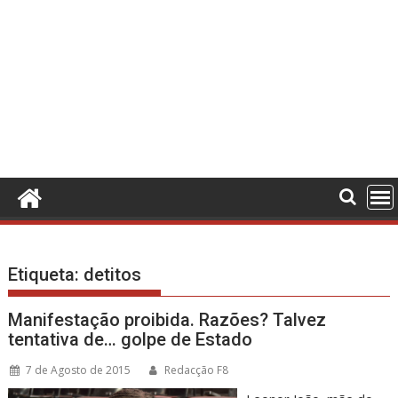
Etiqueta:
detitos
Manifestação proibida. Razões? Talvez
tentativa de… golpe de Estado
7 de Agosto de 2015
Redacção F8