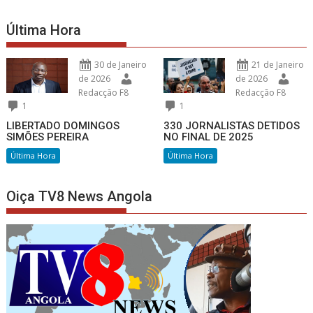
Última Hora
30 de Janeiro
21 de Janeiro
de 2026
de 2026
Redacção F8
Redacção F8
1
1
LIBERTADO DOMINGOS
330 JORNALISTAS DETIDOS
SIMÕES PEREIRA
NO FINAL DE 2025
Última Hora
Última Hora
Oiça TV8 News Angola