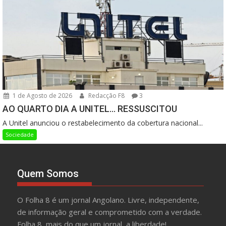
1 de Agosto de 2026
Redacção F8
3
AO QUARTO DIA A UNITEL… RESSUSCITOU
A Unitel anunciou o restabelecimento da cobertura nacional...
Sociedade
Quem Somos
O Folha 8 é um jornal Angolano. Livre, independente,
de informação geral e comprometido com a verdade.
Folha 8, mais do que um jornal, a liberdade!