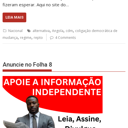
fizeram esperar. Aqui no site do…
LEIA MAIS
,
,
,
Nacional
alternativa
Angola
cdm
coligação democrática de
,
,
mudança
regime
repto
4 Comments
Anuncie no Folha 8