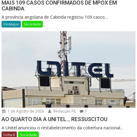
MAIS 109 CASOS CONFIRMADOS DE MPOX EM
CABINDA
A província angolana de Cabinda registou 109 casos...
Destaque
Sociedade
1 de Agosto de 2026
Redacção F8
3
AO QUARTO DIA A UNITEL… RESSUSCITOU
A Unitel anunciou o restabelecimento da cobertura nacional...
Folha 8
Sociedade