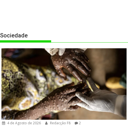
Sociedade
4 de Agosto de 2026
Redacção F8
2