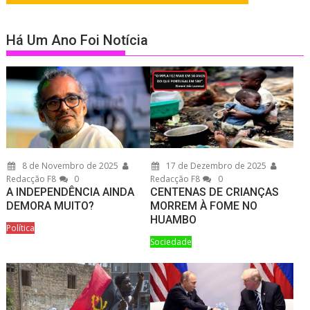
Há Um Ano Foi Notícia
8 de Novembro de 2025
17 de Dezembro de 2025
Redacção F8
0
Redacção F8
0
A INDEPENDÊNCIA AINDA
CENTENAS DE CRIANÇAS
DEMORA MUITO?
MORREM À FOME NO
HUAMBO
Política
Sociedade