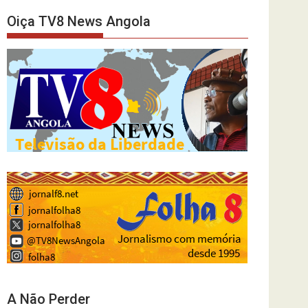
Oiça TV8 News Angola
A Não Perder