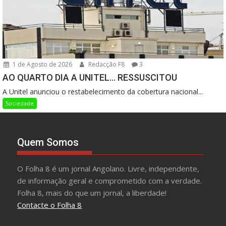
1 de Agosto de 2026
Redacção F8
3
AO QUARTO DIA A UNITEL… RESSUSCITOU
A Unitel anunciou o restabelecimento da cobertura nacional...
Sociedade
Quem Somos
O Folha 8 é um jornal Angolano. Livre, independente,
de informação geral e comprometido com a verdade.
Folha 8, mais do que um jornal, a liberdade!
Contacte o Folha 8