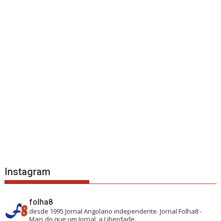
Instagram
folha8
desde 1995
Jornal Angolano independente.
Jornal Folha8 -
Mais do que um Jornal, a Liberdade.