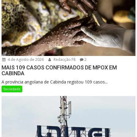
4 de Agosto de 2026
Redacção F8
2
MAIS 109 CASOS CONFIRMADOS DE MPOX EM
CABINDA
A província angolana de Cabinda registou 109 casos...
Sociedade