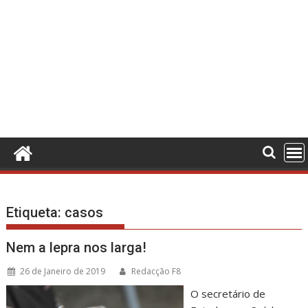
Etiqueta:
casos
Nem a lepra nos larga!
26 de Janeiro de 2019
Redacção F8
O secretário de