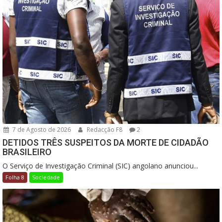
7 de Agosto de 2026
Redacção F8
2
DETIDOS TRÊS SUSPEITOS DA MORTE DE CIDADÃO
BRASILEIRO
O Serviço de Investigação Criminal (SIC) angolano anunciou...
Folha 8
Sociedade