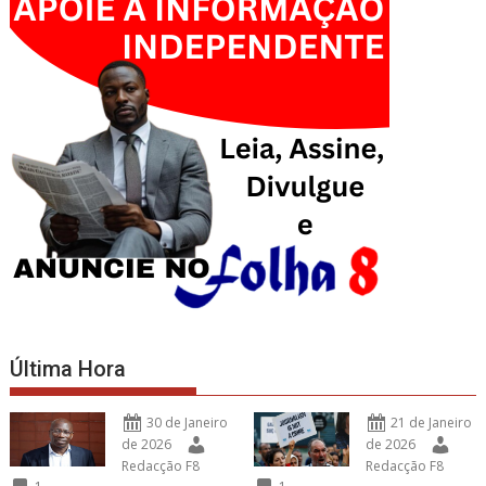
Última Hora
30 de Janeiro
21 de Janeiro
de 2026
de 2026
Redacção F8
Redacção F8