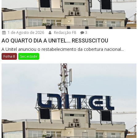
1 de Agosto de 2026
Redacção F8
3
AO QUARTO DIA A UNITEL… RESSUSCITOU
A Unitel anunciou o restabelecimento da cobertura nacional...
Folha 8
Sociedade