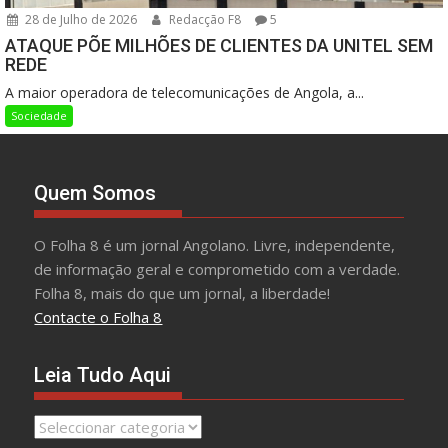
28 de Julho de 2026
Redacção F8
5
ATAQUE PÕE MILHÕES DE CLIENTES DA UNITEL SEM
REDE
A maior operadora de telecomunicações de Angola, a...
Sociedade
Quem Somos
O Folha 8 é um jornal Angolano. Livre, independente,
de informação geral e comprometido com a verdade.
Folha 8, mais do que um jornal, a liberdade!
Contacte o Folha 8
Leia Tudo Aqui
Leia