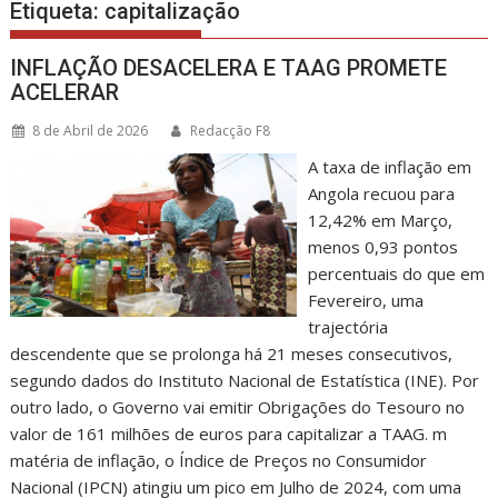
Etiqueta:
capitalização
INFLAÇÃO DESACELERA E TAAG PROMETE
ACELERAR
8 de Abril de 2026
Redacção F8
A taxa de inflação em
Angola recuou para
12,42% em Março,
menos 0,93 pontos
percentuais do que em
Fevereiro, uma
trajectória
descendente que se prolonga há 21 meses consecutivos,
segundo dados do Instituto Nacional de Estatística (INE). Por
outro lado, o Governo vai emitir Obrigações do Tesouro no
valor de 161 milhões de euros para capitalizar a TAAG. m
matéria de inflação, o Índice de Preços no Consumidor
Nacional (IPCN) atingiu um pico em Julho de 2024, com uma