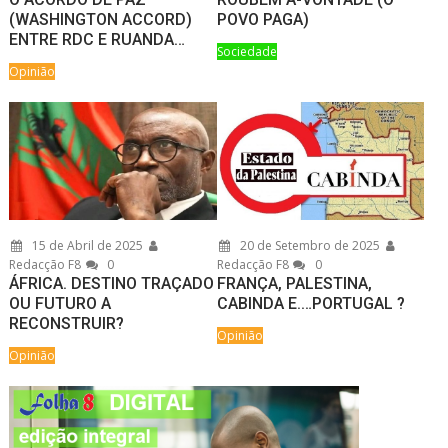
(WASHINGTON ACCORD)
POVO PAGA)
ENTRE RDC E RUANDA…
Sociedade
Opinião
15 de Abril de 2025
20 de Setembro de 2025
Redacção F8
0
Redacção F8
0
ÁFRICA. DESTINO TRAÇADO
FRANÇA, PALESTINA,
OU FUTURO A
CABINDA E.…PORTUGAL ?
RECONSTRUIR?
Opinião
Opinião