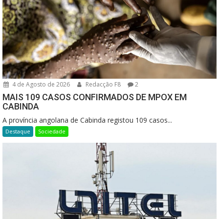
4 de Agosto de 2026
Redacção F8
2
MAIS 109 CASOS CONFIRMADOS DE MPOX EM
CABINDA
A província angolana de Cabinda registou 109 casos...
Destaque
Sociedade