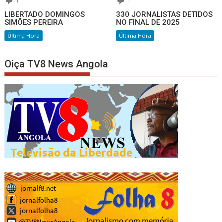
1
1
LIBERTADO DOMINGOS
330 JORNALISTAS DETIDOS
SIMÕES PEREIRA
NO FINAL DE 2025
Última Hora
Última Hora
Oiça TV8 News Angola