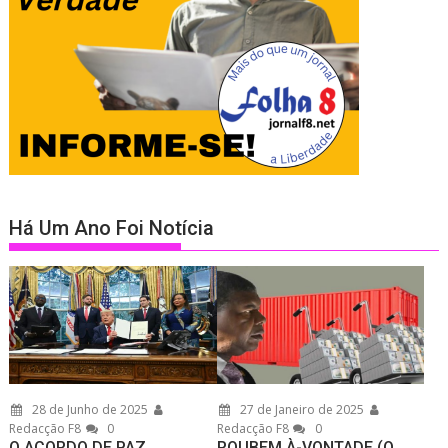
Há Um Ano Foi Notícia
28 de Junho de 2025
27 de Janeiro de 2025
Redacção F8
0
Redacção F8
0
O ACORDO DE PAZ
ROUBEM À-VONTADE (O